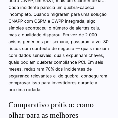
outro CWPP, um SAST, mais um scanner de IaC.
Cada incidente parecia um quebra-cabeça
incompleto. Quando migraram para uma solução
CNAPP com CSPM e CWPP integrada, algo
simples aconteceu: o número de alertas caiu,
mas a qualidade disparou. Em vez de 2 000
avisos genéricos por semana, passaram a ver 80
riscos com contexto de negócio — quais mexiam
com dados sensíveis, quais expunham chaves,
quais podiam quebrar compliance PCI. Em seis
meses, reduziram 70% dos incidentes de
segurança relevantes e, de quebra, conseguiram
comprovar isso para investidores durante a
próxima rodada.
Comparativo prático: como
olhar para as melhores