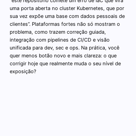
“este repositório comete um erro de IaC que vira
uma porta aberta no cluster Kubernetes, que por
sua vez expõe uma base com dados pessoais de
clientes”. Plataformas fortes não só mostram o
problema, como trazem correção guiada,
integração com pipelines de CI/CD e visão
unificada para dev, sec e ops. Na prática, você
quer menos botão novo e mais clareza: o que
corrigir hoje que realmente muda o seu nível de
exposição?