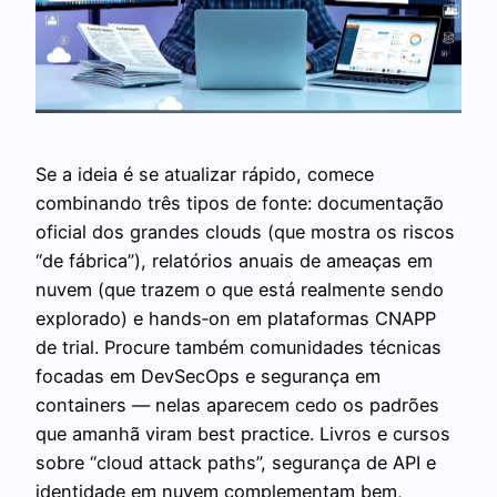
Se a ideia é se atualizar rápido, comece
combinando três tipos de fonte: documentação
oficial dos grandes clouds (que mostra os riscos
“de fábrica”), relatórios anuais de ameaças em
nuvem (que trazem o que está realmente sendo
explorado) e hands‑on em plataformas CNAPP
de trial. Procure também comunidades técnicas
focadas em DevSecOps e segurança em
containers — nelas aparecem cedo os padrões
que amanhã viram best practice. Livros e cursos
sobre “cloud attack paths”, segurança de API e
identidade em nuvem complementam bem,