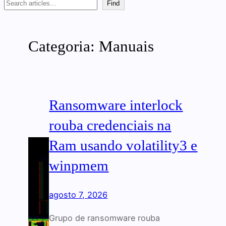
Search
Find
Categoria:
Manuais
Ransomware interlock
rouba credenciais na
Ram usando volatility3 e
winpmem
agosto 7, 2026
Grupo de ransomware rouba