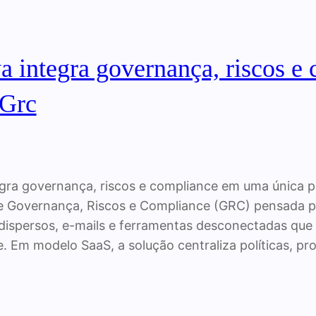
 integra governança, riscos e
 Grc
gra governança, riscos e compliance em uma única 
e Governança, Riscos e Compliance (GRC) pensada par
ispersos, e-mails e ferramentas desconectadas que
 Em modelo SaaS, a solução centraliza políticas, pro