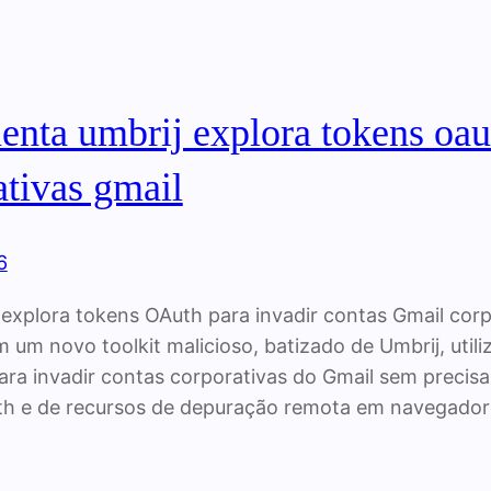
enta umbrij explora tokens oaut
ativas gmail
6
explora tokens OAuth para invadir contas Gmail cor
m um novo toolkit malicioso, batizado de Umbrij, util
ra invadir contas corporativas do Gmail sem precisa
th e de recursos de depuração remota em navegad