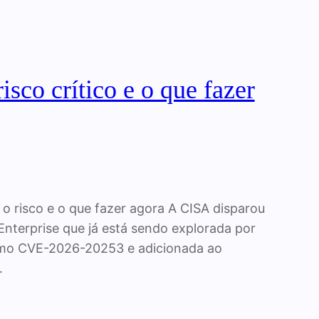
sco crítico e o que fazer
 o risco e o que fazer agora A CISA disparou
Enterprise que já está sendo explorada por
 como CVE-2026-20253 e adicionada ao
…