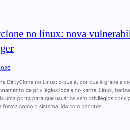
yclone no linux: nova vulnerabi
eger
 2026
ha DirtyClone no Linux: o que é, por que é grave e 
onamento de privilégios locais no kernel Linux, bat
is uma porta para que usuários sem privilégios con
 a forma como o sistema lida com pacotes…