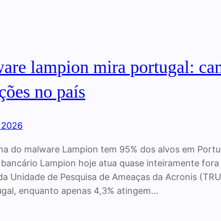
are lampion mira portugal: c
ções no país
, 2026
 do malware Lampion tem 95% dos alvos em Portugal 
bancário Lampion hoje atua quase inteiramente fora
da Unidade de Pesquisa de Ameaças da Acronis (TRU
ugal, enquanto apenas 4,3% atingem…