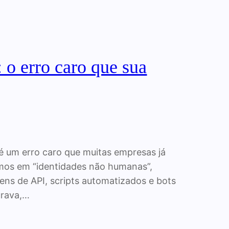
 o erro caro que sua
 é um erro caro que muitas empresas já
mos em “identidades não humanas”,
ns de API, scripts automatizados e bots
urava,…