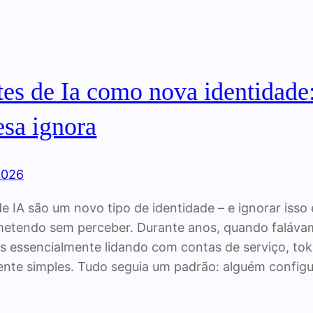
es de Ia como nova identidade:
sa ignora
 2026
e IA são um novo tipo de identidade – e ignorar isso
metendo sem perceber. Durante anos, quando faláva
 essencialmente lidando com contas de serviço, toke
ente simples. Tudo seguia um padrão: alguém config