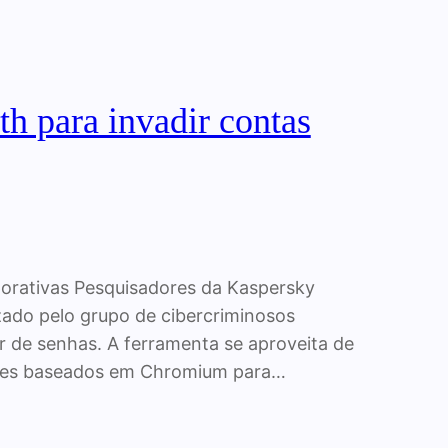
h para invadir contas
porativas Pesquisadores da Kaspersky
izado pelo grupo de cibercriminosos
r de senhas. A ferramenta se aproveita de
ores baseados em Chromium para…