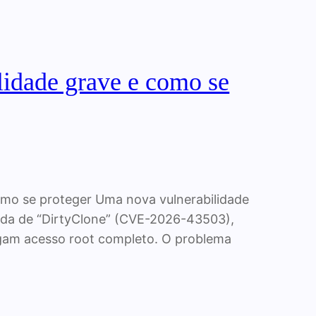
lidade grave e como se
como se proteger Uma nova vulnerabilidade
izada de “DirtyClone” (CVE-2026-43503),
sigam acesso root completo. O problema