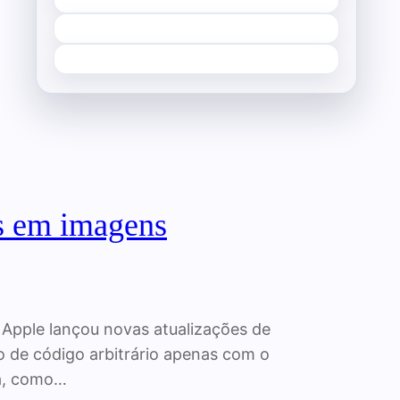
as em imagens
 Apple lançou novas atualizações de
 de código arbitrário apenas com o
ma, como…