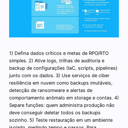
1) Defina dados críticos e metas de RPO/RTO
simples. 2) Ative logs, trilhas de auditoria e
backup de configurações (IaC, scripts, pipelines)
junto com os dados. 3) Use serviços de ciber
resiliência em nuvem como backups imutáveis,
detecção de ransomware e alertas de
comportamento anômalo em storage e contas. 4)
Separe funções: quem administra produção não
deve conseguir deletar todos os backups
sozinho. 5) Teste restauração em um ambiente
isolado, medindo tempo e passos. Para