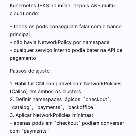
Kubernetes (EKS no início, depois AKS multi-
cloud) onde:
– todos os pods conseguiam falar com o banco
principal
– não havia NetworkPolicy por namespace
– qualquer serviço interno podia bater na API de
pagamento
Passos de ajuste:
1. Habilitar CNI compatível com NetworkPolicies
(Calico) em ambos os clusters.
2. Definir namespaces lógicos: `checkout`,
`catalog`, `payments`, `backoffice`.
3. Aplicar NetworkPolicies mínimas:
– apenas pods em `checkout` podiam conversar
com `payments`