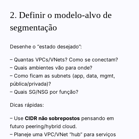
2. Definir o modelo-alvo de
segmentação
Desenhe o “estado desejado”:
– Quantas VPCs/VNets? Como se conectam?
– Quais ambientes vão para onde?
– Como ficam as subnets (app, data, mgmt,
pública/privada)?
– Quais SG/NSG por função?
Dicas rápidas:
– Use
CIDR não sobrepostos
pensando em
futuro peering/hybrid cloud.
– Planeje uma VPC/VNet “hub” para serviços