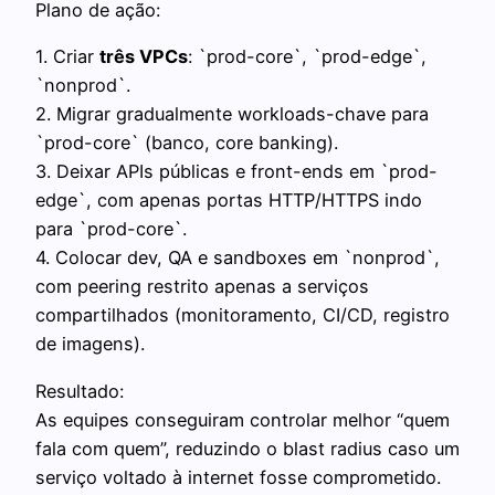
Plano de ação:
1. Criar
três VPCs
: `prod-core`, `prod-edge`,
`nonprod`.
2. Migrar gradualmente workloads-chave para
`prod-core` (banco, core banking).
3. Deixar APIs públicas e front-ends em `prod-
edge`, com apenas portas HTTP/HTTPS indo
para `prod-core`.
4. Colocar dev, QA e sandboxes em `nonprod`,
com peering restrito apenas a serviços
compartilhados (monitoramento, CI/CD, registro
de imagens).
Resultado:
As equipes conseguiram controlar melhor “quem
fala com quem”, reduzindo o blast radius caso um
serviço voltado à internet fosse comprometido.