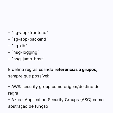
– `sg-app-frontend`
– `sg-app-backend`
– `sg-db`
– `nsg-logging`
– `nsg-jump-host`
E defina regras usando
referências a grupos
,
sempre que possível:
– AWS: security group como origem/destino de
regra
– Azure: Application Security Groups (ASG) como
abstração de função