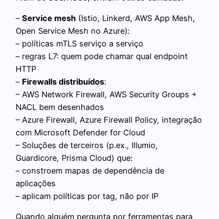
–
Service mesh
(Istio, Linkerd, AWS App Mesh,
Open Service Mesh no Azure):
– políticas mTLS serviço a serviço
– regras L7: quem pode chamar qual endpoint
HTTP
–
Firewalls distribuídos
:
– AWS Network Firewall, AWS Security Groups +
NACL bem desenhados
– Azure Firewall, Azure Firewall Policy, integração
com Microsoft Defender for Cloud
– Soluções de terceiros (p.ex., Illumio,
Guardicore, Prisma Cloud) que:
– constroem mapas de dependência de
aplicações
– aplicam políticas por tag, não por IP
Quando alguém pergunta por ferramentas para