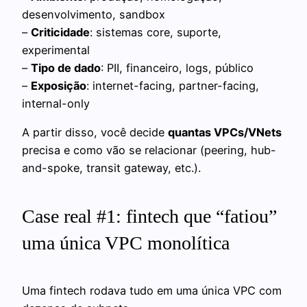
desenvolvimento, sandbox
–
Criticidade
: sistemas core, suporte,
experimental
–
Tipo de dado
: PII, financeiro, logs, público
–
Exposição
: internet-facing, partner-facing,
internal-only
A partir disso, você decide
quantas VPCs/VNets
precisa e como vão se relacionar (peering, hub-
and-spoke, transit gateway, etc.).
Case real #1: fintech que “fatiou”
uma única VPC monolítica
Uma fintech rodava tudo em uma única VPC com