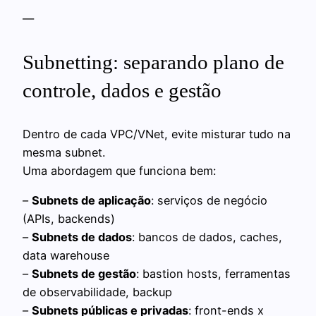
—
Subnetting: separando plano de
controle, dados e gestão
Dentro de cada VPC/VNet, evite misturar tudo na
mesma subnet.
Uma abordagem que funciona bem:
–
Subnets de aplicação
: serviços de negócio
(APIs, backends)
–
Subnets de dados
: bancos de dados, caches,
data warehouse
–
Subnets de gestão
: bastion hosts, ferramentas
de observabilidade, backup
–
Subnets públicas e privadas
: front-ends x