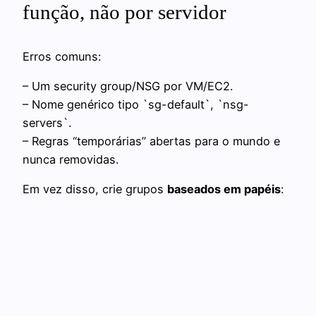
função, não por servidor
Erros comuns:
– Um security group/NSG por VM/EC2.
– Nome genérico tipo `sg-default`, `nsg-
servers`.
– Regras “temporárias” abertas para o mundo e
nunca removidas.
Em vez disso, crie grupos
baseados em papéis
: