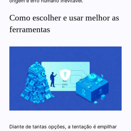
origem é erro humano inevitável.
Como escolher e usar melhor as
ferramentas
Diante de tantas opções, a tentação é empilhar