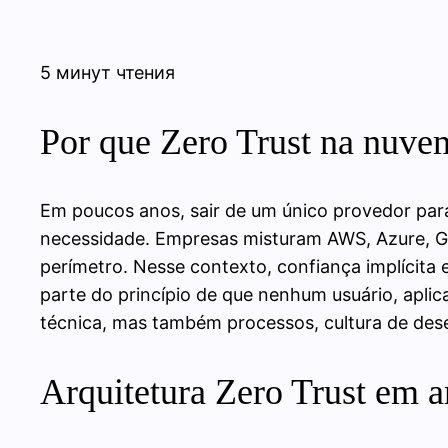
5 минут чтения
Por que Zero Trust na nuvem
Em poucos anos, sair de um único provedor para
necessidade. Empresas misturam AWS, Azure, GC
perímetro. Nesse contexto, confiança implícita 
parte do princípio de que nenhum usuário, aplic
técnica, mas também processos, cultura de des
Arquitetura Zero Trust em 