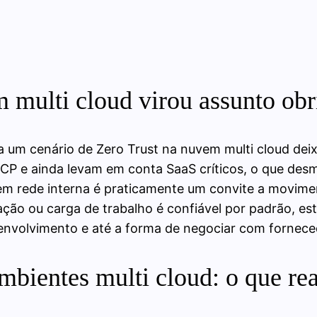
 multi cloud virou assunto obr
 um cenário de Zero Trust na nuvem multi cloud deixo
P e ainda levam em conta SaaS críticos, o que des
em rede interna é praticamente um convite a movimen
ação ou carga de trabalho é confiável por padrão, est
envolvimento e até a forma de negociar com fornec
ambientes multi cloud: o que r