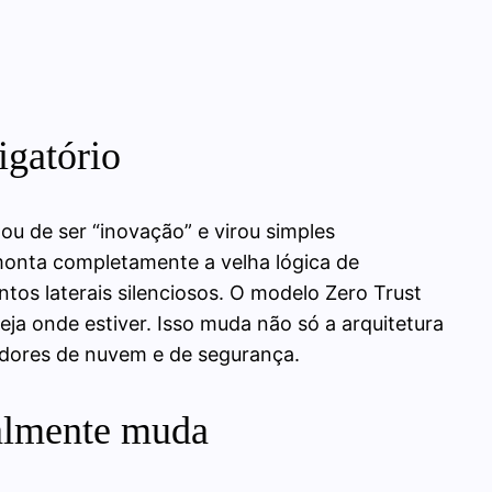
igatório
u de ser “inovação” e virou simples
monta completamente a velha lógica de
tos laterais silenciosos. O modelo Zero Trust
eja onde estiver. Isso muda não só a arquitetura
edores de nuvem e de segurança.
ealmente muda