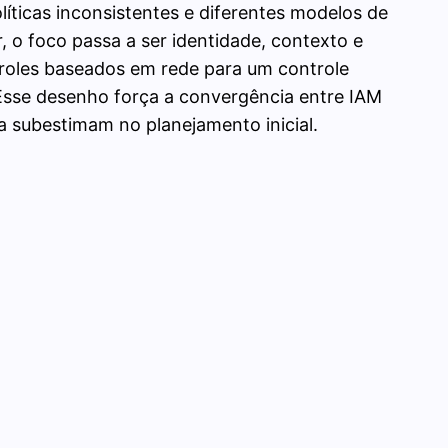
íticas inconsistentes e diferentes modelos de
 o foco passa a ser identidade, contexto e
troles baseados em rede para um controle
 Esse desenho força a convergência entre IAM
da subestimam no planejamento inicial.