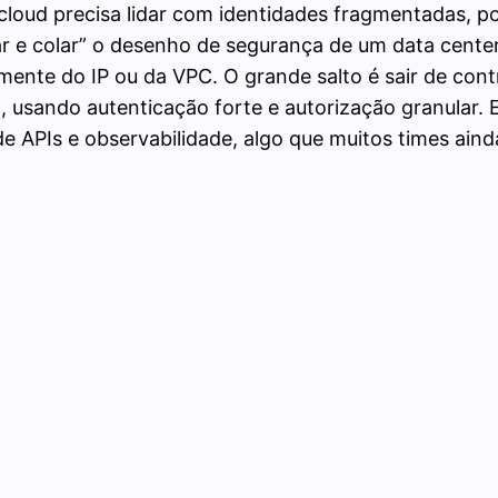
loud precisa lidar com identidades fragmentadas, pol
r e colar” o desenho de segurança de um data center,
ente do IP ou da VPC. O grande salto é sair de con
o, usando autenticação forte e autorização granular.
de APIs e observabilidade, algo que muitos times ain