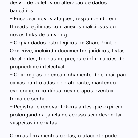
desvio de boletos ou alteração de dados
bancários.
– Encadear novos ataques, respondendo em
threads legítimas com anexos maliciosos ou
novos links de phishing.
– Copiar dados estratégicos de SharePoint e
OneDrive, incluindo documentos jurídicos, listas
de clientes, tabelas de preços e informações de
propriedade intelectual.
– Criar regras de encaminhamento de e-mail para
caixas controladas pelo atacante, mantendo
espionagem contínua mesmo após eventual
troca de senha.
– Registrar e renovar tokens antes que expirem,
prolongando a janela de acesso sem despertar
suspeitas imediatas.
Com as ferramentas certas, o atacante pode