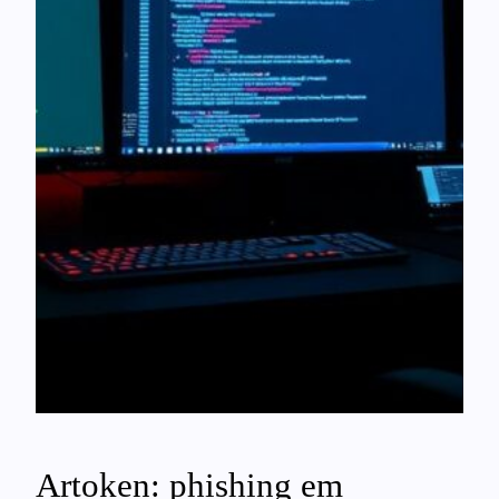
Artoken: phishing em