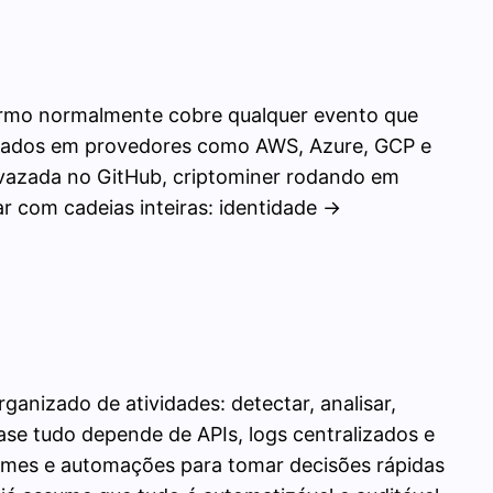
termo normalmente cobre qualquer evento que
pedados em provedores como AWS, Azure, GCP e
e vazada no GitHub, criptominer rodando em
r com cadeias inteiras: identidade →
nizado de atividades: detectar, analisar,
ase tudo depende de APIs, logs centralizados e
 times e automações para tomar decisões rápidas