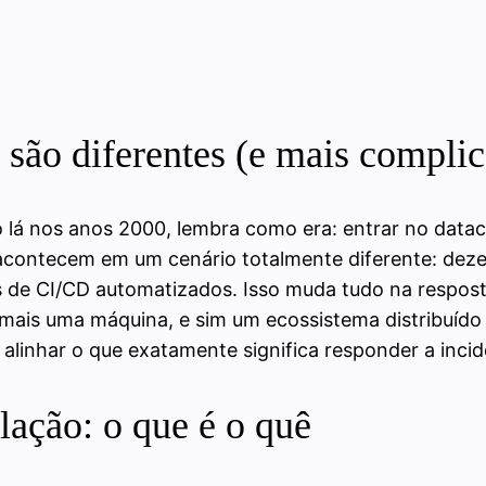
 são diferentes (e mais compl
o lá nos anos 2000, lembra como era: entrar no datace
acontecem em um cenário totalmente diferente: dezen
s de CI/CD automatizados. Isso muda tudo na respos
ais uma máquina, e sim um ecossistema distribuído 
e alinhar o que exatamente significa responder a inci
lação: o que é o quê