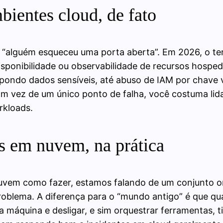
ientes cloud, de fato
 ou “alguém esqueceu uma porta aberta”. Em 2026, o 
disponibilidade ou observabilidade de recursos hos
 expondo dados sensíveis, até abuso de IAM por chav
m vez de um único ponto de falha, você costuma lida
rkloads.
es em nuvem, na prática
vem como fazer, estamos falando de um conjunto orga
problema. A diferença para o “mundo antigo” é que qu
 a máquina e desligar, e sim orquestrar ferramentas,