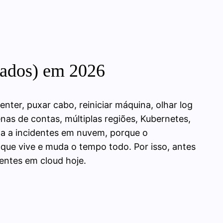
icados) em 2026
nter, puxar cabo, reiniciar máquina, olhar log
as de contas, múltiplas regiões, Kubernetes,
ta a incidentes em nuvem, porque o
que vive e muda o tempo todo. Por isso, antes
dentes em cloud hoje.