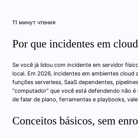
11 минут чтения
Por que incidentes em cloud
Se você já lidou com incidente em servidor físic
local. Em 2026, incidentes em ambientes cloud 
funções serverless, SaaS dependentes, pipeline
“computador” que você está defendendo não é m
de falar de plano, ferramentas e playbooks, val
Conceitos básicos, sem enro