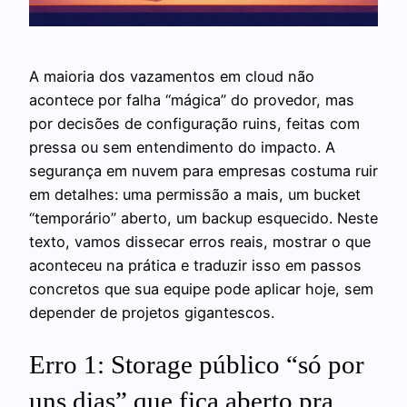
A maioria dos vazamentos em cloud não
acontece por falha “mágica” do provedor, mas
por decisões de configuração ruins, feitas com
pressa ou sem entendimento do impacto. A
segurança em nuvem para empresas costuma ruir
em detalhes: uma permissão a mais, um bucket
“temporário” aberto, um backup esquecido. Neste
texto, vamos dissecar erros reais, mostrar o que
aconteceu na prática e traduzir isso em passos
concretos que sua equipe pode aplicar hoje, sem
depender de projetos gigantescos.
Erro 1: Storage público “só por
uns dias” que fica aberto pra