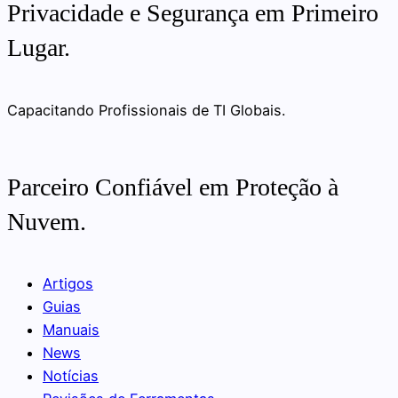
Privacidade e Segurança em Primeiro
Lugar.
Capacitando Profissionais de TI Globais.
Parceiro Confiável em Proteção à
Nuvem.
Artigos
Guias
Manuais
News
Notícias