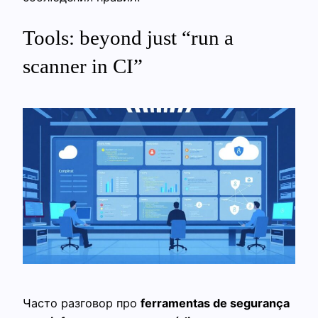
Tools: beyond just “run a
scanner in CI”
Часто разговор про
ferramentas de segurança