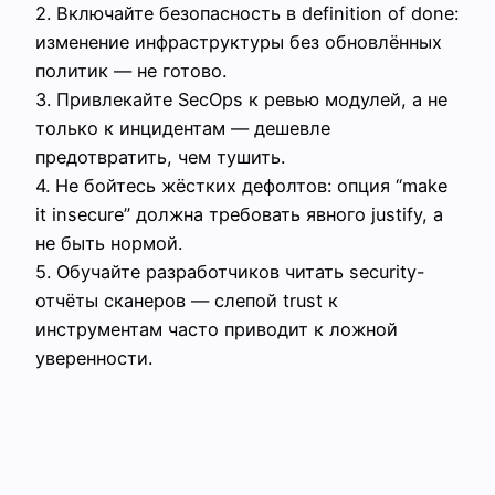
2. Включайте безопасность в definition of done:
изменение инфраструктуры без обновлённых
политик — не готово.
3. Привлекайте SecOps к ревью модулей, а не
только к инцидентам — дешевле
предотвратить, чем тушить.
4. Не бойтесь жёстких дефолтов: опция “make
it insecure” должна требовать явного justify, а
не быть нормой.
5. Обучайте разработчиков читать security-
отчёты сканеров — слепой trust к
инструментам часто приводит к ложной
уверенности.