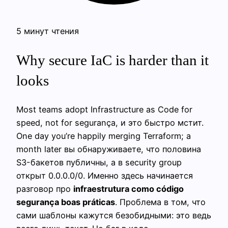
5 минут чтения
Why secure IaC is harder than it
looks
Most teams adopt Infrastructure as Code for
speed, not for segurança, и это быстро мстит.
One day you’re happily merging Terraform; a
month later вы обнаруживаете, что половина
S3-бакетов публичны, а в security group
открыт 0.0.0.0/0. Именно здесь начинается
разговор про
infraestrutura como código
segurança boas práticas
. Проблема в том, что
сами шаблоны кажутся безобидными: это ведь