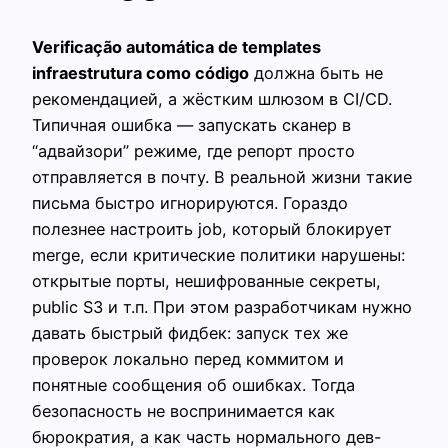
Verificação automática de templates
infraestrutura como código
должна быть не
рекомендацией, а жёстким шлюзом в CI/CD.
Типичная ошибка — запускать сканер в
“адвайзори” режиме, где репорт просто
отправляется в почту. В реальной жизни такие
письма быстро игнорируются. Гораздо
полезнее настроить job, который блокирует
merge, если критические политики нарушены:
открытые порты, нешифрованные секреты,
public S3 и т.п. При этом разработчикам нужно
давать быстрый фидбек: запуск тех же
проверок локально перед коммитом и
понятные сообщения об ошибках. Тогда
безопасность не воспринимается как
бюрократия, а как часть нормального дев-