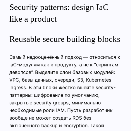
Security patterns: design IaC
like a product
Reusable secure building blocks
Самый недооценённый подход — относиться к
IaC-модулям как к продукту, а не к “скриптам
девопсов”. Выделите слой базовых модулей:
VPC, базы данных, очереди, S3, Kubernetes
ingress. В эти блоки жёстко вшейте security-
паттерны: шифрование по умолчанию,
закрытые security groups, минимально
необходимые роли IAM. Пусть разработчик
вообще не может создать RDS без
включённого backup и encryption. Такой