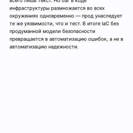
всего лишь текст. Но баг в коде
инфраструктуры размножается во всех
окружениях одновременно — прод унаследует
те же уязвимости, что и тест. В итоге IaC без
продуманной модели безопасности
превращается в автоматизацию ошибок, а не в
автоматизацию надежности.