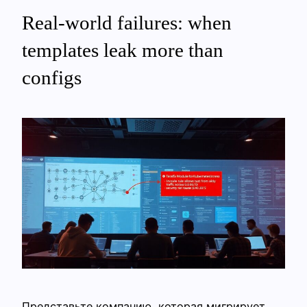
Real-world failures: when
templates leak more than
configs
Представьте компанию, которая мигрирует