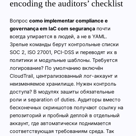
encoding the auditors’ checklist
Вопрос
como implementar compliance e
governança em IaC com segurança
почти
всегда упирается в людей, а не в YAML.
Зрелые команды берут контрольные списки
SOC 2, ISO 27001, PCI-DSS и переводят их в
политики и модульные шаблоны. Требуется
логирование? По умолчанию включён
CloudTrail, централизованный лог-аккаунт и
неизменяемое хранилище. Нужен контроль
доступа? В модулях зашиты обязательные
роли и separation of duties. Аудиторы вместо
бесконечных скриншотов получают ссылку на
репозиторий и пробный деплой в отдельный
аккаунт, где автоматически поднимается
соответствующая требованиям среда. Так