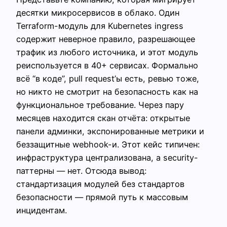
десятки микросервисов в облако. Один
Terraform-модуль для Kubernetes ingress
содержит неверное правило, разрешающее
трафик из любого источника, и этот модуль
реиспользуется в 40+ сервисах. Формально
всё “в коде”, pull request’ы есть, ревью тоже,
но никто не смотрит на безопасность как на
функциональное требование. Через пару
месяцев находится скан отчёта: открытые
панели админки, экспонированные метрики и
беззащитные webhook-и. Этот кейс типичен:
инфраструктура централизована, а security-
паттерны — нет. Отсюда вывод:
стандартизация модулей без стандартов
безопасности — прямой путь к массовым
инцидентам.