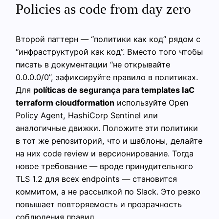
Policies as code from day zero
Второй паттерн — “политики как код” рядом с
“инфраструктурой как код”. Вместо того чтобы
писать в документации “не открывайте
0.0.0.0/0”, зафиксируйте правило в политиках.
Для
políticas de segurança para templates IaC
terraform cloudformation
используйте Open
Policy Agent, HashiCorp Sentinel или
аналогичные движки. Положите эти политики
в тот же репозиторий, что и шаблоны, делайте
на них code review и версионирование. Тогда
новое требование — вроде принудительного
TLS 1.2 для всех endpoints — становится
коммитом, а не рассылкой по Slack. Это резко
повышает повторяемость и прозрачность
соблюдения правил.