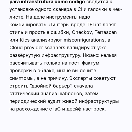
para infraestrutura como código
сводится к
установке одного сканера в CI и галочки в чек-
листе. На деле инструменты надо
комбинировать. Линтеры вроде TFLint ловят
стиль и простые ошибки, Checkov, Terrascan
или Kics анализируют misconfigurations, а
Cloud provider scanners валидируют уже
развёрнутую инфраструктуру. Нюанс: нельзя
рассчитывать только на пост-фактум
проверки в облаке, иначе вы лечите
симптомы, а не причину. Эксперты советуют
строить “двойной барьер”: сначала
статический анализ шаблонов, затем
периодический аудит живой инфраструктуры
на расхождение с IaC и дрейф настроек.