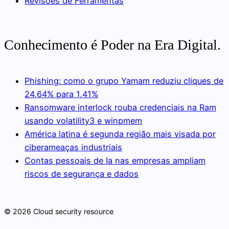
Revisões de Ferramentas
Conhecimento é Poder na Era Digital.
Phishing: como o grupo Yamam reduziu cliques de
24,64% para 1,41%
Ransomware interlock rouba credenciais na Ram
usando volatility3 e winpmem
América latina é segunda região mais visada por
ciberameaças industriais
Contas pessoais de Ia nas empresas ampliam
riscos de segurança e dados
© 2026 Cloud security resource