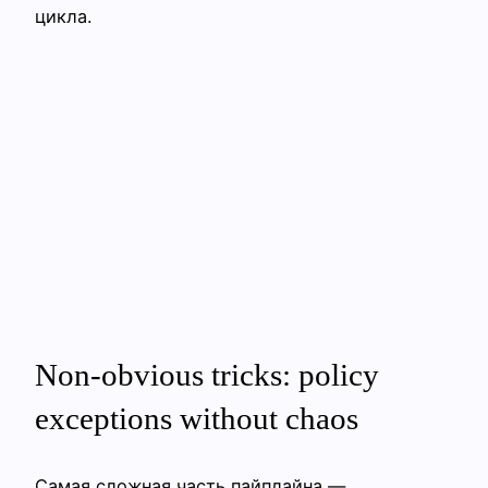
цикла.
Non-obvious tricks: policy
exceptions without chaos
Самая сложная часть пайплайна —