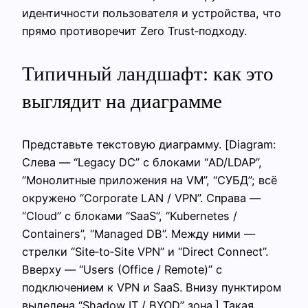
идентичности пользователя и устройства, что
прямо противоречит Zero Trust‑подходу.
Типичный ландшафт: как это
выглядит на диаграмме
Представьте текстовую диаграмму. [Diagram:
Слева — “Legacy DC” с блоками “AD/LDAP”,
“Монолитные приложения на VM”, “СУБД”; всё
окружено “Corporate LAN / VPN”. Справа —
“Cloud” с блоками “SaaS”, “Kubernetes /
Containers”, “Managed DB”. Между ними —
стрелки “Site‑to‑Site VPN” и “Direct Connect”.
Вверху — “Users (Office / Remote)” с
подключением к VPN и SaaS. Внизу пунктиром
выделена “Shadow IT / BYOD” зона.] Такая