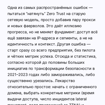
Одна из самых распространённых ошибок —
пытаться “натянуть” Zero Trust на старую
сетевую модель, просто добавив пару прокси
и новых фаерволов. Это даёт иллюзию
прогресса, но не меняет фундамент: доступ всё
ещё завязан на IP‑адреса и сегменты, а не на
идентичность и контекст. Другая ошибка —
старт сразу со всего предприятия, без пилота
и чётких метрик успеха. Отсюда и статистика,
согласно которой до половины больших
инициатив по трансформации безопасности в
2021–2023 годах либо замораживались, либо
существенно урезались. Лекарство
относительно простое: начать с ограниченного
домена, выбрать конкретные метрики (время
выдачи доступа, число инцидентов lateral
movement, доля приложений за ZTNA) и