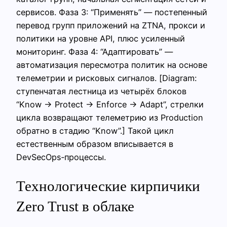
сервисов. Фаза 3: “Применять” — постепенный
перевод групп приложений на ZTNA, прокси и
политики на уровне API, плюс усиленный
мониторинг. Фаза 4: “Адаптировать” —
автоматизация пересмотра политик на основе
телеметрии и рисковых сигналов. [Diagram:
ступенчатая лестница из четырёх блоков
“Know → Protect → Enforce → Adapt”, стрелки
цикла возвращают телеметрию из Production
обратно в стадию “Know”.] Такой цикл
естественным образом вписывается в
DevSecOps‑процессы.
Технологические кирпичики
Zero Trust в облаке