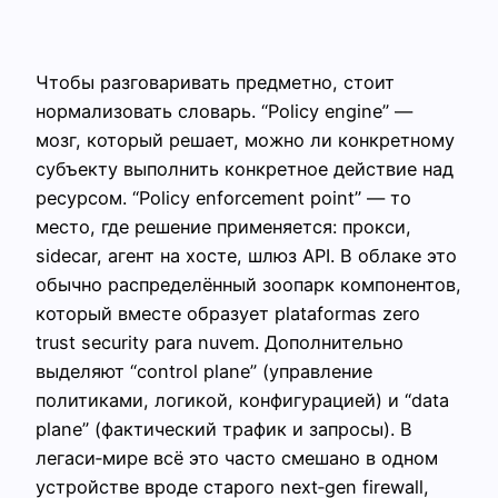
Чтобы разговаривать предметно, стоит
нормализовать словарь. “Policy engine” —
мозг, который решает, можно ли конкретному
субъекту выполнить конкретное действие над
ресурсом. “Policy enforcement point” — то
место, где решение применяется: прокси,
sidecar, агент на хосте, шлюз API. В облаке это
обычно распределённый зоопарк компонентов,
который вместе образует plataformas zero
trust security para nuvem. Дополнительно
выделяют “control plane” (управление
политиками, логикой, конфигурацией) и “data
plane” (фактический трафик и запросы). В
легаси‑мире всё это часто смешано в одном
устройстве вроде старого next‑gen firewall,