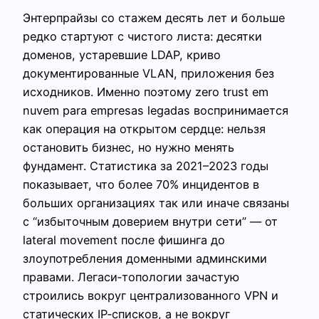
Энтерпрайзы со стажем десять лет и больше
редко стартуют с чистого листа: десятки
доменов, устаревшие LDAP, криво
документированные VLAN, приложения без
исходников. Именно поэтому zero trust em
nuvem para empresas legadas воспринимается
как операция на открытом сердце: нельзя
остановить бизнес, но нужно менять
фундамент. Статистика за 2021–2023 годы
показывает, что более 70% инцидентов в
больших организациях так или иначе связаны
с “избыточным доверием внутри сети” — от
lateral movement после фишинга до
злоупотребления доменными админскими
правами. Легаси‑топологии зачастую
строились вокруг централизованного VPN и
статических IP‑списков, а не вокруг