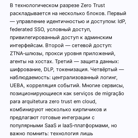
В технологическом разрезе Zero Trust
раскладывается на несколько блоков. Первый
— управление идентичностью и доступом: IdP,
federated SSO, условный доступ,
привилегированный доступ к админским
интерфейсам. Второй — сетевой доступ:
ZTNA‑шлюзы, прокси уровня приложений,
агенты на хостах. Третий — защита данных:
шифрование, DLP, токенизация. Четвёртый —
наблюдаемость: централизованный логинг,
UEBA, корреляция событий. Многие сервисы,
позиционирующиеся как serviços de migração
para arquitetura zero trust em cloud,
комбинируют несколько кирпичиков и
предлагают готовые интеграции с
популярными SaaS и IaaS‑платформами, но
важно помнить: технология лишь