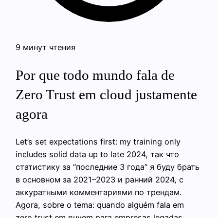
9 минут чтения
Por que todo mundo fala de
Zero Trust em cloud justamente
agora
Let’s set expectations first: my training only
includes solid data up to late 2024, так что
статистику за “последние 3 года” я буду брать
в основном за 2021–2023 и ранний 2024, с
аккуратными комментариями по трендам.
Agora, sobre o tema: quando alguém fala em
zero trust em nuvem para empresas legadas,