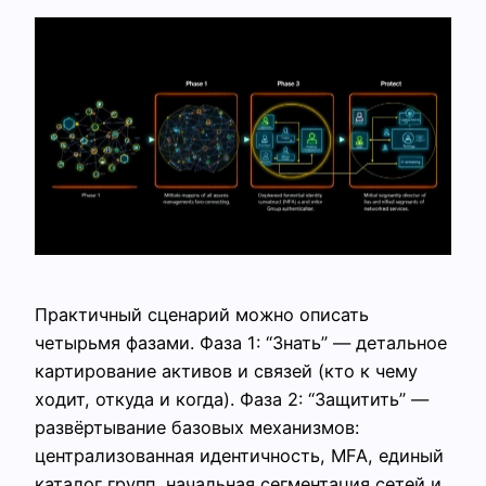
Практичный сценарий можно описать
четырьмя фазами. Фаза 1: “Знать” — детальное
картирование активов и связей (кто к чему
ходит, откуда и когда). Фаза 2: “Защитить” —
развёртывание базовых механизмов:
централизованная идентичность, MFA, единый
каталог групп, начальная сегментация сетей и