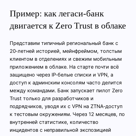
Пример: как легаси‑банк
двигается к Zero Trust в облаке
Представим типичный региональный банк с
20‑летней историей, мейнфреймом, толстым
клиентом в отделениях и свежим мобильным
приложением в облаке. На старте почти всё
защищено через IP‑белые списки и VPN, а
доступ к админским консолям часто делится
между командами. Банк запускает пилот Zero
Trust только для разработчиков и
подрядчиков, уводя их с VPN на ZTNA‑доступ
к тестовым окружениям. Через 12 месяцев, по
внутренней статистике, количество
инцидентов с неправильной экспозицией