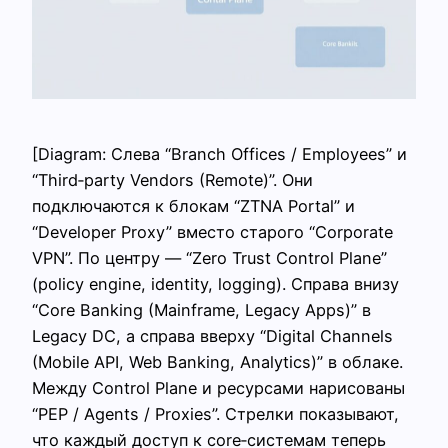
[Diagram: Слева “Branch Offices / Employees” и
“Third‑party Vendors (Remote)”. Они
подключаются к блокам “ZTNA Portal” и
“Developer Proxy” вместо старого “Corporate
VPN”. По центру — “Zero Trust Control Plane”
(policy engine, identity, logging). Справа внизу
“Core Banking (Mainframe, Legacy Apps)” в
Legacy DC, а справа вверху “Digital Channels
(Mobile API, Web Banking, Analytics)” в облаке.
Между Control Plane и ресурсами нарисованы
“PEP / Agents / Proxies”. Стрелки показывают,
что каждый доступ к core‑системам теперь