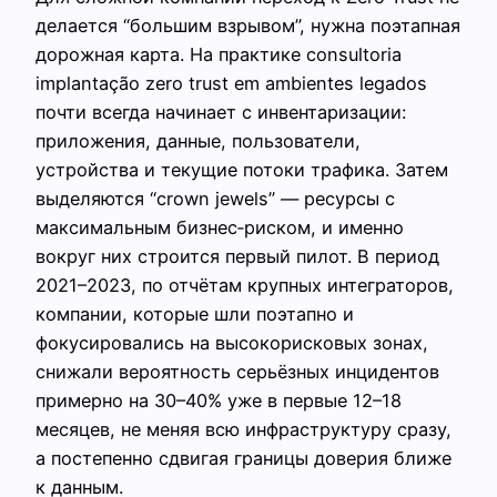
делается “большим взрывом”, нужна поэтапная
дорожная карта. На практике consultoria
implantação zero trust em ambientes legados
почти всегда начинает с инвентаризации:
приложения, данные, пользователи,
устройства и текущие потоки трафика. Затем
выделяются “crown jewels” — ресурсы с
максимальным бизнес‑риском, и именно
вокруг них строится первый пилот. В период
2021–2023, по отчётам крупных интеграторов,
компании, которые шли поэтапно и
фокусировались на высокорисковых зонах,
снижали вероятность серьёзных инцидентов
примерно на 30–40% уже в первые 12–18
месяцев, не меняя всю инфраструктуру сразу,
а постепенно сдвигая границы доверия ближе
к данным.