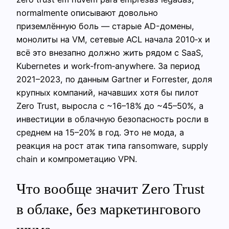
normalmente описывают довольно
приземлённую боль — старые AD-домены,
монолиты на VM, сетевые ACL начала 2010‑х и
всё это внезапно должно жить рядом с SaaS,
Kubernetes и work‑from‑anywhere. За период
2021–2023, по данным Gartner и Forrester, доля
крупных компаний, начавших хотя бы пилот
Zero Trust, выросла с ~16–18% до ~45–50%, а
инвестиции в облачную безопасность росли в
среднем на 15–20% в год. Это не мода, а
реакция на рост атак типа ransomware, supply
chain и компрометацию VPN.
Что вообще значит Zero Trust
в облаке, без маркетингового