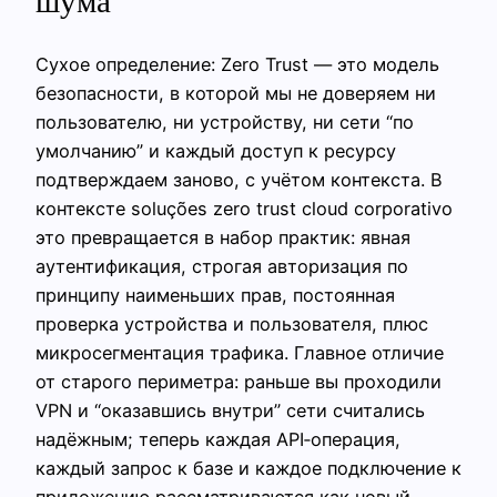
шума
Сухое определение: Zero Trust — это модель
безопасности, в которой мы не доверяем ни
пользователю, ни устройству, ни сети “по
умолчанию” и каждый доступ к ресурсу
подтверждаем заново, с учётом контекста. В
контексте soluções zero trust cloud corporativo
это превращается в набор практик: явная
аутентификация, строгая авторизация по
принципу наименьших прав, постоянная
проверка устройства и пользователя, плюс
микросегментация трафика. Главное отличие
от старого периметра: раньше вы проходили
VPN и “оказавшись внутри” сети считались
надёжным; теперь каждая API‑операция,
каждый запрос к базе и каждое подключение к
приложению рассматриваются как новый