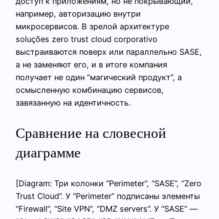
доступ к приложениям, но не покрывающий,
например, авторизацию внутри
микросервисов. В зрелой архитектуре
soluções zero trust cloud corporativo
выстраиваются поверх или параллельно SASE,
а не заменяют его, и в итоге компания
получает не один “магический продукт”, а
осмысленную комбинацию сервисов,
завязанную на идентичность.
Сравнение на словесной
диаграмме
[Diagram: Три колонки “Perimeter”, “SASE”, “Zero
Trust Cloud”. У “Perimeter” подписаны элементы
“Firewall”, “Site VPN”, “DMZ servers”. У “SASE” —