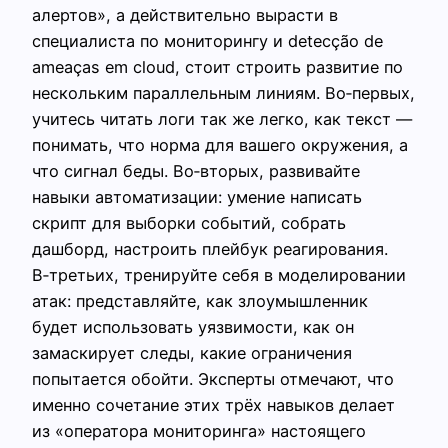
алертов», а действительно вырасти в
специалиста по мониторингу и detecção de
ameaças em cloud, стоит строить развитие по
нескольким параллельным линиям. Во‑первых,
учитесь читать логи так же легко, как текст —
понимать, что норма для вашего окружения, а
что сигнал беды. Во‑вторых, развивайте
навыки автоматизации: умение написать
скрипт для выборки событий, собрать
дашборд, настроить плейбук реагирования.
В‑третьих, тренируйте себя в моделировании
атак: представляйте, как злоумышленник
будет использовать уязвимости, как он
замаскирует следы, какие ограничения
попытается обойти. Эксперты отмечают, что
именно сочетание этих трёх навыков делает
из «оператора мониторинга» настоящего