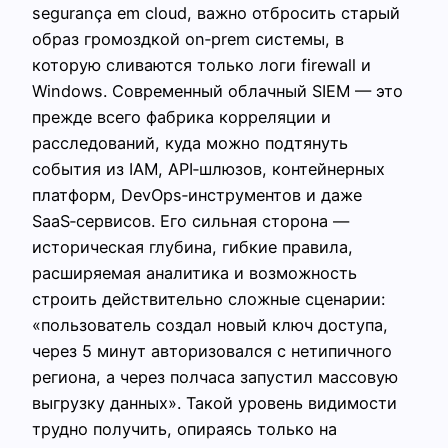
segurança em cloud, важно отбросить старый
образ громоздкой on‑prem системы, в
которую сливаются только логи firewall и
Windows. Современный облачный SIEM — это
прежде всего фабрика корреляции и
расследований, куда можно подтянуть
события из IAM, API‑шлюзов, контейнерных
платформ, DevOps‑инструментов и даже
SaaS‑сервисов. Его сильная сторона —
историческая глубина, гибкие правила,
расширяемая аналитика и возможность
строить действительно сложные сценарии:
«пользователь создал новый ключ доступа,
через 5 минут авторизовался с нетипичного
региона, а через полчаса запустил массовую
выгрузку данных». Такой уровень видимости
трудно получить, опираясь только на