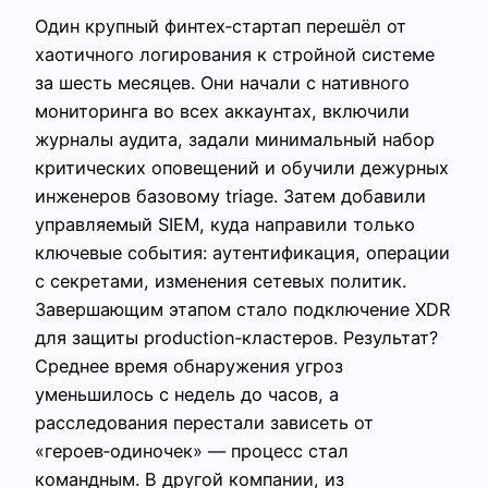
Один крупный финтех‑стартап перешёл от
хаотичного логирования к стройной системе
за шесть месяцев. Они начали с нативного
мониторинга во всех аккаунтах, включили
журналы аудита, задали минимальный набор
критических оповещений и обучили дежурных
инженеров базовому triage. Затем добавили
управляемый SIEM, куда направили только
ключевые события: аутентификация, операции
с секретами, изменения сетевых политик.
Завершающим этапом стало подключение XDR
для защиты production‑кластеров. Результат?
Среднее время обнаружения угроз
уменьшилось с недель до часов, а
расследования перестали зависеть от
«героев‑одиночек» — процесс стал
командным. В другой компании, из