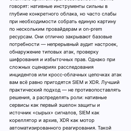
говорят: нативные инструменты сильны в
глубине конкретного облака, но часто слабы
при необходимости собрать единую картину
по нескольким провайдерам и on‑prem
ресурсам. Они отлично закрывают базовые
потребности — непрерывный аудит настроек,
обнаружение типовых атак, проверку
шифрования и избыточных прав. Однако при
сложных сценариях расследования
инцидентов или кросс‑облачных цепочках атак
вам всё равно пригодятся SIEM и XDR. Лучший
практический подход — не противопоставлять
решения, а распределять роли: нативные
сервисы как первый эшелон защиты и
источник «сырых» сигналов, SIEM как
кореллятор и архив, XDR как мотор
автоматизированного реагирования. Такой