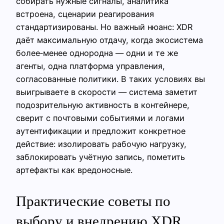
собирать нужные сигналы, аналитика
встроена, сценарии реагирования
стандартизированы. Но важный нюанс: XDR
даёт максимальную отдачу, когда экосистема
более‑менее однородна — одни и те же
агенты, одна платформа управления,
согласованные политики. В таких условиях вы
выигрываете в скорости — система заметит
подозрительную активность в контейнере,
сверит с почтовыми событиями и логами
аутентификации и предложит конкретное
действие: изолировать рабочую нагрузку,
заблокировать учётную запись, пометить
артефакты как вредоносные.
Практические советы по
выбору и внедрению XDR