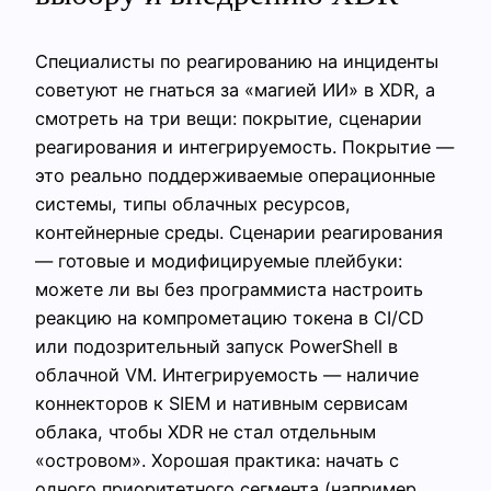
Специалисты по реагированию на инциденты
советуют не гнаться за «магией ИИ» в XDR, а
смотреть на три вещи: покрытие, сценарии
реагирования и интегрируемость. Покрытие —
это реально поддерживаемые операционные
системы, типы облачных ресурсов,
контейнерные среды. Сценарии реагирования
— готовые и модифицируемые плейбуки:
можете ли вы без программиста настроить
реакцию на компрометацию токена в CI/CD
или подозрительный запуск PowerShell в
облачной VM. Интегрируемость — наличие
коннекторов к SIEM и нативным сервисам
облака, чтобы XDR не стал отдельным
«островом». Хорошая практика: начать с
одного приоритетного сегмента (например,