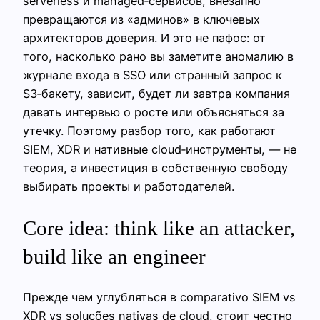
serverless и managed‑сервисов, внезапно
превращаются из «админов» в ключевых
архитекторов доверия. И это не пафос: от
того, насколько рано вы заметите аномалию в
журнале входа в SSO или странный запрос к
S3‑бакету, зависит, будет ли завтра компания
давать интервью о росте или объясняться за
утечку. Поэтому разбор того, как работают
SIEM, XDR и нативные cloud‑инструменты, — не
теория, а инвестиция в собственную свободу
выбирать проекты и работодателей.
Сore idea: think like an attacker,
build like an engineer
Прежде чем углубляться в comparativo SIEM vs
XDR vs soluções nativas de cloud, стоит честно