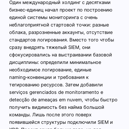
Один международный холдинг с десятками
бизнес‑единиц начал проект по построению
единой системы мониторинга с очень
неблагоприятной стартовой точки: разные
облака, разрозненные аккаунты, отсутствие
стандартов логирования. Вместо того чтобы
сразу внедрять тяжелый SIEM, они
сфокусировались на выстраивании базовой
дисциплины: определили минимальное
необходимое логирование, единые
naming‑конвенции и требования к
тегированию ресурсов. Затем добавили
serviços gerenciados de monitoramento e
detecção de ameaças em nuvem, чтобы быстро
получить видимость без найма большой
команды. Лишь после этого поверх
появившейся структуры подключили SIEM и