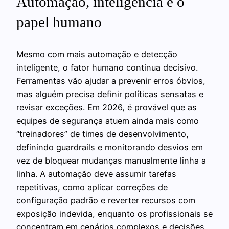
Automação, inteligência e o
papel humano
Mesmo com mais automação e detecção
inteligente, o fator humano continua decisivo.
Ferramentas vão ajudar a prevenir erros óbvios,
mas alguém precisa definir políticas sensatas e
revisar exceções. Em 2026, é provável que as
equipes de segurança atuem ainda mais como
“treinadores” de times de desenvolvimento,
definindo guardrails e monitorando desvios em
vez de bloquear mudanças manualmente linha a
linha. A automação deve assumir tarefas
repetitivas, como aplicar correções de
configuração padrão e reverter recursos com
exposição indevida, enquanto os profissionais se
concentram em cenários complexos e decisões