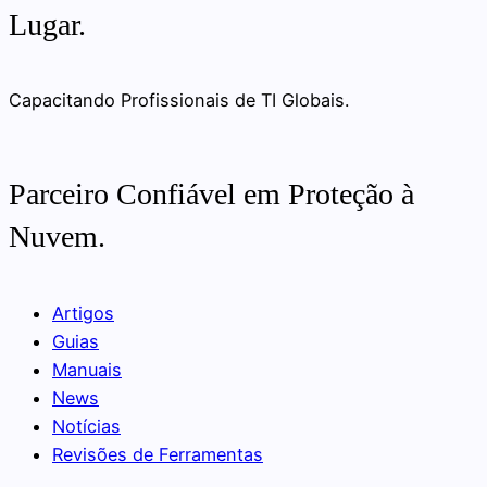
Lugar.
Capacitando Profissionais de TI Globais.
Parceiro Confiável em Proteção à
Nuvem.
Artigos
Guias
Manuais
News
Notícias
Revisões de Ferramentas