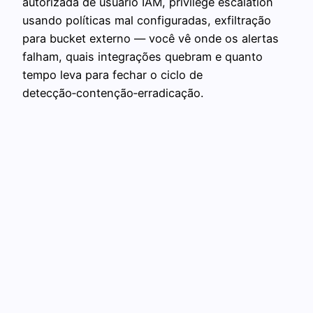
autorizada de usuário IAM, privilege escalation
usando políticas mal configuradas, exfiltração
para bucket externo — você vê onde os alertas
falham, quais integrações quebram e quanto
tempo leva para fechar o ciclo de
detecção‑contenção‑erradicação.