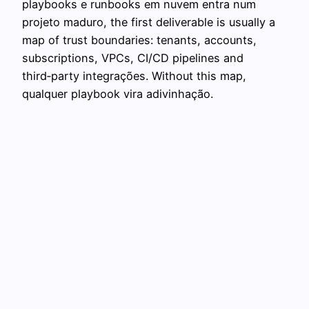
playbooks e runbooks em nuvem entra num
projeto maduro, the first deliverable is usually a
map of trust boundaries: tenants, accounts,
subscriptions, VPCs, CI/CD pipelines and
third‑party integrações. Without this map,
qualquer playbook vira adivinhação.