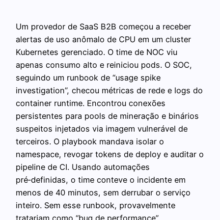
Um provedor de SaaS B2B começou a receber
alertas de uso anômalo de CPU em um cluster
Kubernetes gerenciado. O time de NOC viu
apenas consumo alto e reiniciou pods. O SOC,
seguindo um runbook de “usage spike
investigation”, checou métricas de rede e logs do
container runtime. Encontrou conexões
persistentes para pools de mineração e binários
suspeitos injetados via imagem vulnerável de
terceiros. O playbook mandava isolar o
namespace, revogar tokens de deploy e auditar o
pipeline de CI. Usando automações
pré‑definidas, o time conteve o incidente em
menos de 40 minutos, sem derrubar o serviço
inteiro. Sem esse runbook, provavelmente
tratariam como “bug de performance”.