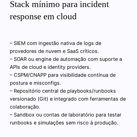
Stack mínimo para incident
response em cloud
– SIEM com ingestão nativa de logs de
provedores de nuvem e SaaS críticos.
– SOAR ou engine de automação com suporte a
APIs de cloud e identity providers.
– CSPM/CNAPP para visibilidade contínua de
postura e misconfigs.
– Repositório central de playbooks/runbooks
versionado (Git) e integrado com ferramentas de
colaboração.
– Sandbox ou contas de laboratório para testar
runbooks e simulações sem risco à produção.