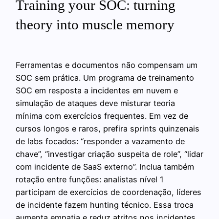
Training your SOC: turning
theory into muscle memory
Ferramentas e documentos não compensam um
SOC sem prática. Um programa de treinamento
SOC em resposta a incidentes em nuvem e
simulação de ataques deve misturar teoria
mínima com exercícios frequentes. Em vez de
cursos longos e raros, prefira sprints quinzenais
de labs focados: “responder a vazamento de
chave”, “investigar criação suspeita de role”, “lidar
com incidente de SaaS externo”. Inclua também
rotação entre funções: analistas nível 1
participam de exercícios de coordenação, líderes
de incidente fazem hunting técnico. Essa troca
aumenta empatia e reduz atritos nos incidentes