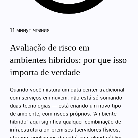
11 минут чтения
Avaliação de risco em
ambientes híbridos: por que isso
importa de verdade
Quando você mistura um data center tradicional
com serviços em nuvem, não está só somando
duas tecnologias — está criando um novo tipo
de ambiente, com riscos próprios. “Ambiente
híbrido” aqui significa qualquer combinação de
infraestrutura on‑premises (servidores físicos,
storage, appliances de rede) com cloud pública