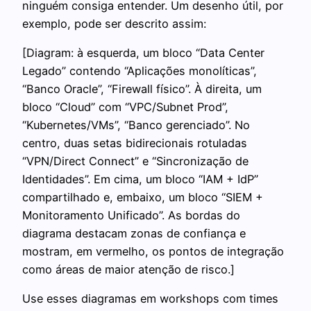
ninguém consiga entender. Um desenho útil, por
exemplo, pode ser descrito assim:
[Diagram: à esquerda, um bloco “Data Center
Legado” contendo “Aplicações monolíticas”,
“Banco Oracle”, “Firewall físico”. À direita, um
bloco “Cloud” com “VPC/Subnet Prod”,
“Kubernetes/VMs”, “Banco gerenciado”. No
centro, duas setas bidirecionais rotuladas
“VPN/Direct Connect” e “Sincronização de
Identidades”. Em cima, um bloco “IAM + IdP”
compartilhado e, embaixo, um bloco “SIEM +
Monitoramento Unificado”. As bordas do
diagrama destacam zonas de confiança e
mostram, em vermelho, os pontos de integração
como áreas de maior atenção de risco.]
Use esses diagramas em workshops com times