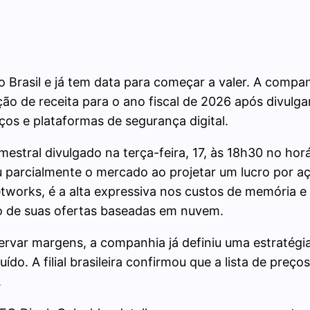
 Brasil e já tem data para começar a valer. A compa
ão de receita para o ano fiscal de 2026 após divulga
ços e plataformas de segurança digital.
stral divulgado na terça-feira, 17, às 18h30 no horár
u parcialmente o mercado ao projetar um lucro por aç
Networks, é a alta expressiva nos custos de memória
ão de suas ofertas baseadas em nuvem.
var margens, a companhia já definiu uma estratégia 
uído. A filial brasileira confirmou que a lista de pre
.