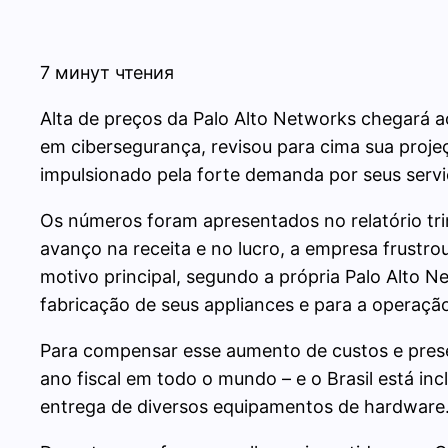
7 минут чтения
Alta de preços da Palo Alto Networks chegará ao
em cibersegurança, revisou para cima sua projeç
impulsionado pela forte demanda por seus servi
Os números foram apresentados no relatório trime
avanço na receita e no lucro, a empresa frustro
motivo principal, segundo a própria Palo Alto 
fabricação de seus appliances e para a operaç
Para compensar esse aumento de custos e preser
ano fiscal em todo o mundo – e o Brasil está incl
entrega de diversos equipamentos de hardware