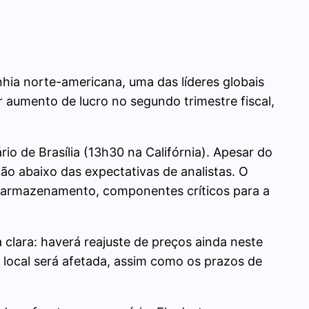
nhia norte-americana, uma das líderes globais
r aumento de lucro no segundo trimestre fiscal,
io de Brasília (13h30 na Califórnia). Apesar do
ão abaixo das expectativas de analistas. O
 e armazenamento, componentes críticos para a
clara: haverá reajuste de preços ainda neste
ços local será afetada, assim como os prazos de