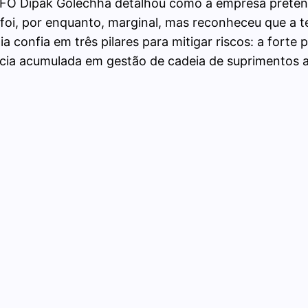
 CFO Dipak Golechha detalhou como a empresa pretend
foi, por enquanto, marginal, mas reconheceu que a t
 confia em três pilares para mitigar riscos: a forte
iência acumulada em gestão de cadeia de suprimentos