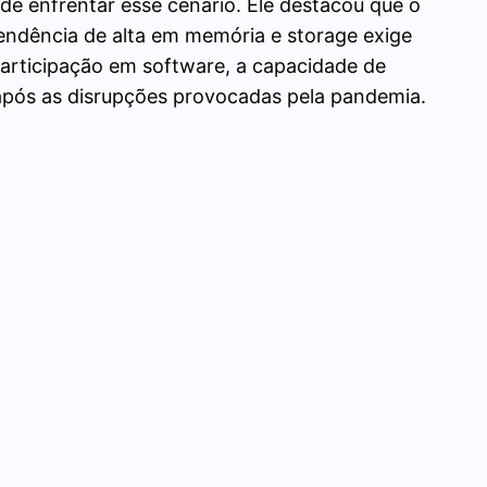
e enfrentar esse cenário. Ele destacou que o
endência de alta em memória e storage exige
 participação em software, a capacidade de
 após as disrupções provocadas pela pandemia.