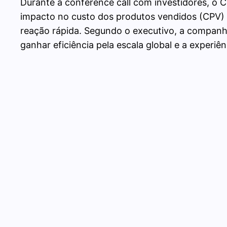
Durante a conference call com investidores, o
impacto no custo dos produtos vendidos (CPV) 
reação rápida. Segundo o executivo, a companhia
ganhar eficiência pela escala global e a exper