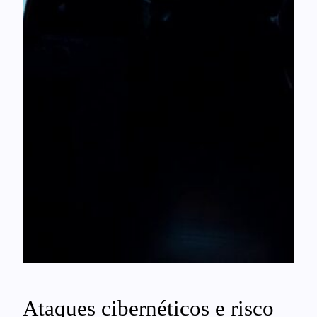
Ataques cibernéticos e risco