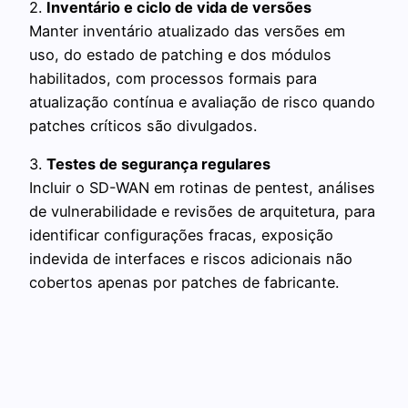
2.
Inventário e ciclo de vida de versões
Manter inventário atualizado das versões em
uso, do estado de patching e dos módulos
habilitados, com processos formais para
atualização contínua e avaliação de risco quando
patches críticos são divulgados.
3.
Testes de segurança regulares
Incluir o SD-WAN em rotinas de pentest, análises
de vulnerabilidade e revisões de arquitetura, para
identificar configurações fracas, exposição
indevida de interfaces e riscos adicionais não
cobertos apenas por patches de fabricante.