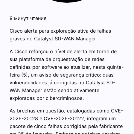
9 минут чтения
Cisco alerta para exploração ativa de falhas
graves no Catalyst SD-WAN Manager
A Cisco reforçou o nível de alerta em torno de
sua plataforma de orquestração de redes
definidas por software ao atualizar, nesta quinta-
feira (5), um aviso de segurança crítico: duas
vulnerabilidades já corrigidas no Catalyst SD-
WAN Manager estão sendo ativamente
exploradas por cibercriminosos.
As brechas em questão, catalogadas como CVE-
2026-20128 e CVE-2026-20122, integram um
pacote de cinco falhas corrigidas pela fabricante
em 25 de fevereiro. Embora os patches estejam