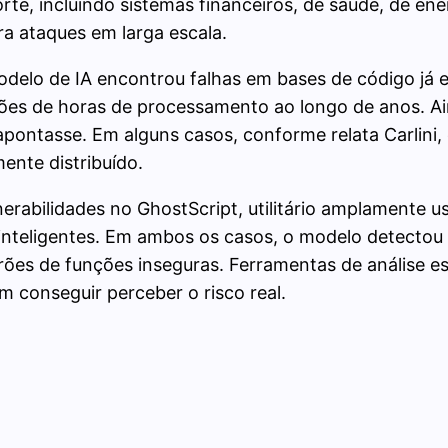
te, incluindo sistemas financeiros, de saúde, de ene
ra ataques em larga escala.
modelo de IA encontrou falhas em bases de código já
s de horas de processamento ao longo de anos. Aind
apontasse. Em alguns casos, conforme relata Carlini
nte distribuído.
erabilidades no GhostScript, utilitário amplamente 
inteligentes. Em ambos os casos, o modelo detectou
rões de funções inseguras. Ferramentas de análise está
 conseguir perceber o risco real.