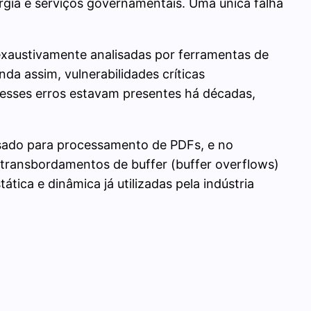
rgia e serviços governamentais. Uma única falha
 exaustivamente analisadas por ferramentas de
a assim, vulnerabilidades críticas
, esses erros estavam presentes há décadas,
usado para processamento de PDFs, e no
 transbordamentos de buffer (buffer overflows)
tica e dinâmica já utilizadas pela indústria