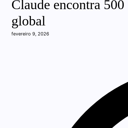
Claude encontra 500 
global
fevereiro 9, 2026