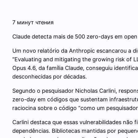
7 минут чтения
Claude detecta mais de 500 zero-days em open 
Um novo relatório da Anthropic escancarou a 
“Evaluating and mitigating the growing risk of
Opus 4.6, da família Claude, conseguiu identific
desconhecidas por décadas.
Segundo o pesquisador Nicholas Carlini, respons
zero-day em códigos que sustentam infraestrutur
raciocina sobre o código “como um pesquisador
Carlini destaca que essas vulnerabilidades não 
dependências. Bibliotecas mantidas por pequen