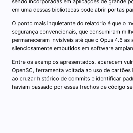
sendo incorporadas em aplicações de grande por
em uma dessas bibliotecas pode abrir portas pa
O ponto mais inquietante do relatório é que o 
segurança convencionais, que consumiram milhõe
permaneceram invisíveis até que o Opus 4.6 as 
silenciosamente embutidos em software amplame
Entre os exemplos apresentados, aparecem vuln
OpenSC, ferramenta voltada ao uso de cartões 
ao cruzar histórico de commits e identificar pad
haviam passado por esses trechos de código sem