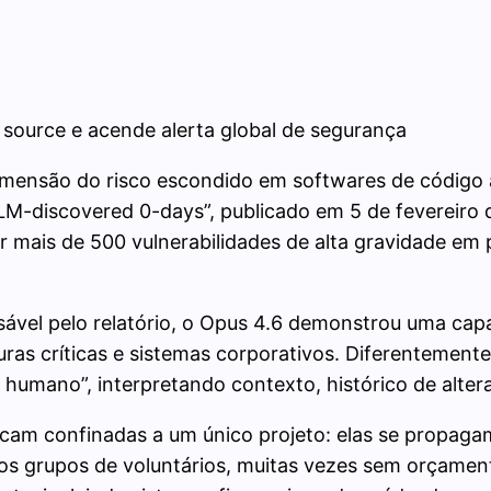
source e acende alerta global de segurança
dimensão do risco escondido em softwares de códig
 LLM-discovered 0-days”, publicado em 5 de fevereir
ar mais de 500 vulnerabilidades de alta gravidade em
ável pelo relatório, o Opus 4.6 demonstrou uma capa
as críticas e sistemas corporativos. Diferentemente 
 humano”, interpretando contexto, histórico de alte
ficam confinadas a um único projeto: elas se propag
os grupos de voluntários, muitas vezes sem orçame