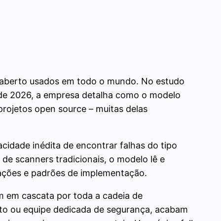
o aberto usados em todo o mundo. No estudo
o de 2026, a empresa detalha como o modelo
 projetos open source – muitas delas
cidade inédita de encontrar falhas do tipo
de scanners tradicionais, o modelo lê e
rações e padrões de implementação.
am em cascata por toda a cadeia de
nto ou equipe dedicada de segurança, acabam