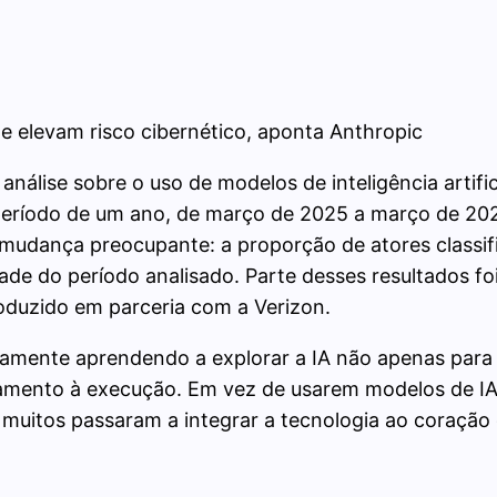
 elevam risco cibernético, aponta Anthropic
nálise sobre o uso de modelos de inteligência artif
 período de um ano, de março de 2025 a março de 202
 mudança preocupante: a proporção de atores classif
e do período analisado. Parte desses resultados foi 
oduzido em parceria com a Verizon.
damente aprendendo a explorar a IA não apenas para
jamento à execução. Em vez de usarem modelos de IA 
– muitos passaram a integrar a tecnologia ao coraçã