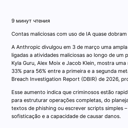
9 минут чтения
Contas maliciosas com uso de IA quase dobram e
A Anthropic divulgou em 3 de março uma ampla a
ligadas a atividades maliciosas ao longo de um
Kyla Guru, Alex Moix e Jacob Klein, mostra uma
33% para 56% entre a primeira e a segunda metad
Breach Investigation Report (DBIR) de 2026, pr
Esse aumento indica que criminosos estão rapi
para estruturar operações completas, do plane
textos de phishing ou escrever scripts simples 
sofisticação e a capacidade de causar danos.