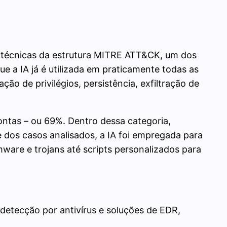
b-técnicas da estrutura MITRE ATT&CK, um dos
ue a IA já é utilizada em praticamente todas as
ão de privilégios, persistência, exfiltração de
ontas – ou 69%. Dentro dessa categoria,
 dos casos analisados, a IA foi empregada para
mware e trojans até scripts personalizados para
 detecção por antivírus e soluções de EDR,