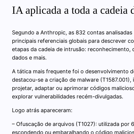
IA aplicada a toda a cadeia 
Segundo a Anthropic, as 832 contas analisadas
principais referenciais globais para descrever c
etapas da cadeia de intrusão: reconhecimento, de
dados e mais.
A tática mais frequente foi o desenvolvimento 
destacou-se a criação de malware (T1587.001), 
projetar, adaptar ou aprimorar códigos malicios
explorar vulnerabilidades recém-divulgadas.
Logo atrás apareceram:
– Ofuscação de arquivos (T1027): utilizada por 
escondendo ou embaralhando o código malicios