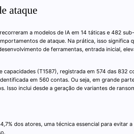
de ataque
 recorreram a modelos de IA em 14 táticas e 482 su
omportamentos de ataque. Na prática, isso significa q
senvolvimento de ferramentas, entrada inicial, elevaç
de capacidades (T1587), registrada em 574 das 832 c
identificada em 560 contas. Ou seja, em grande parte
os. Isso inclui desde a geração de variantes de ranso
64,7% dos atores, uma técnica essencial para evitar a
o.