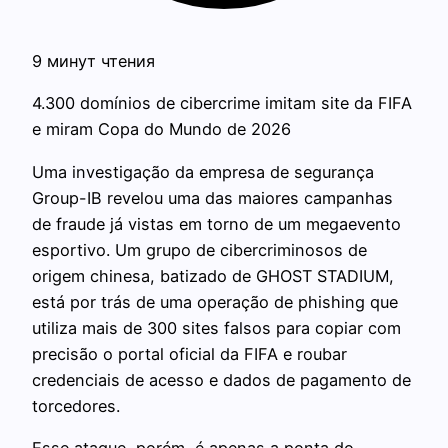
9 минут чтения
4.300 domínios de cibercrime imitam site da FIFA
e miram Copa do Mundo de 2026
Uma investigação da empresa de segurança
Group-IB revelou uma das maiores campanhas
de fraude já vistas em torno de um megaevento
esportivo. Um grupo de cibercriminosos de
origem chinesa, batizado de GHOST STADIUM,
está por trás de uma operação de phishing que
utiliza mais de 300 sites falsos para copiar com
precisão o portal oficial da FIFA e roubar
credenciais de acesso e dados de pagamento de
torcedores.
Esse ataque, porém, é apenas a ponta do