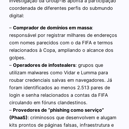
investigação da Group-IB aponta a participação
coordenada de diferentes perfis do submundo
digital:
–
Comprador de domínios em massa
:
responsável por registrar milhares de endereços
com nomes parecidos com o da FIFA e termos
relacionados à Copa, ampliando o alcance dos
golpes.
–
Operadores de infostealers
: grupos que
utilizam malwares como Vidar e Lumma para
roubar credenciais salvas em navegadores. Já
foram identificados ao menos 2.513 pares de
login e senha relacionados a contas da FIFA
circulando em fóruns clandestinos.
–
Provedores de “phishing como serviço”
(PhaaS)
: criminosos que desenvolvem e alugam
kits prontos de páginas falsas, infraestrutura e