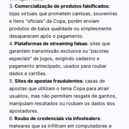
3.
Comercialização de produtos falsificados
:
lojas virtuais que prometem camisas, souvenires
e itens “oficiais” da Copa, porém enviam
produtos de baixa qualidade ou simplesmente
desaparecem após o pagamento.
4.
Plataformas de streaming falsas
: sites que
garantem transmissão exclusiva ou “pacotes
especiais” de jogos, exigindo cadastro e
pagamento antecipado, usados para roubar
dados e cartões.
5.
Sites de apostas fraudulentos
: casas de
apostas que utilizam o tema Copa para atrair
usuários, mas não permitem resgate de ganhos,
manipulam resultados ou roubam os dados dos
apostadores.
6.
Roubo de credenciais via infostealers
:
malwares que se infiltram em computadores e