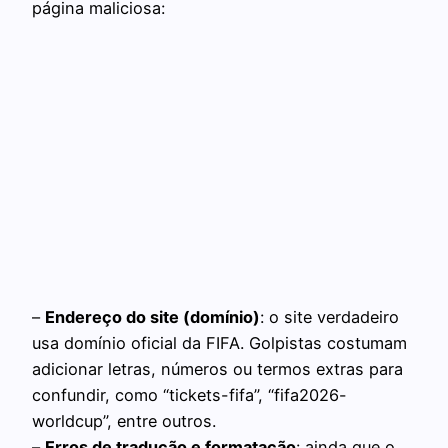
página maliciosa:
–
Endereço do site (domínio)
: o site verdadeiro
usa domínio oficial da FIFA. Golpistas costumam
adicionar letras, números ou termos extras para
confundir, como “tickets-fifa”, “fifa2026-
worldcup”, entre outros.
–
Erros de tradução e formatação
: ainda que o