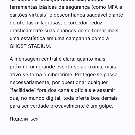
ferramentas básicas de segurança (como MFA e
cartões virtuais) e desconfiança saudável diante
de ofertas milagrosas, o torcedor reduz
drasticamente suas chances de se tornar mais
uma estatística em uma campanha como a
GHOST STADIUM.
A mensagem central é clara: quanto mais
próximo um grande evento se aproxima, mais
ativo se torna o cibercrime. Proteger-se passa,
necessariamente, por questionar qualquer
“facilidade” fora dos canais oficiais e assumir
que, no mundo digital, toda oferta boa demais
para ser verdade provavelmente é um golpe.
Поделиться