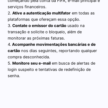
começando pela conta da FIFA, e-mail principal e
serviços financeiros.
2.
Ative a autenticação multifator
em todas as
plataformas que ofereçam essa opção.
3.
Contate o emissor do cartão
usado na
transação e solicite o bloqueio, além de
monitorar as próximas faturas.
4.
Acompanhe movimentações bancárias e de
cartão
nos dias seguintes, reportando qualquer
compra desconhecida.
5.
Monitore seu e-mail
em busca de alertas de
login suspeito e tentativas de redefinição de
senha.