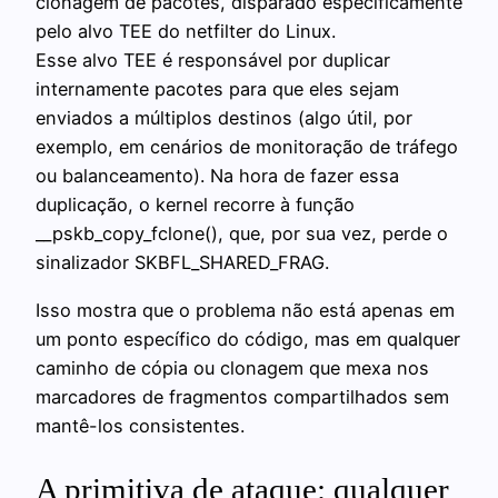
clonagem de pacotes, disparado especificamente
pelo alvo TEE do netfilter do Linux.
Esse alvo TEE é responsável por duplicar
internamente pacotes para que eles sejam
enviados a múltiplos destinos (algo útil, por
exemplo, em cenários de monitoração de tráfego
ou balanceamento). Na hora de fazer essa
duplicação, o kernel recorre à função
__pskb_copy_fclone(), que, por sua vez, perde o
sinalizador SKBFL_SHARED_FRAG.
Isso mostra que o problema não está apenas em
um ponto específico do código, mas em qualquer
caminho de cópia ou clonagem que mexa nos
marcadores de fragmentos compartilhados sem
mantê-los consistentes.
A primitiva de ataque: qualquer