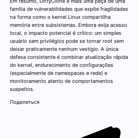
Em resumo, DirtyClone é mais uma peça de uma
família de vulnerabilidades que expõe fragilidades
na forma como o kernel Linux compartilha
memória entre subsistemas. Embora exija acesso
local, o impacto potencial é crítico: um simples
usuário sem privilégios pode se tornar root sem
deixar praticamente nenhum vestígio. A única
defesa consistente é combinar atualização rápida
do kernel, endurecimento de configurações
(especialmente de namespaces e rede) e
monitoramento atento de comportamentos
suspeitos.
Поделиться