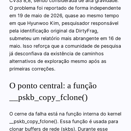
CVSS 8,8, sendo considerada de alta gravidade.
O problema foi reportado de forma independente
em 19 de maio de 2026, quase ao mesmo tempo
em que Hyunwoo Kim, pesquisador responsável
pela identificação original da DirtyFrag,
submeteu um relatório mais abrangente em 16 de
maio. Isso reforça que a comunidade de pesquisa
já desconfiava da existência de caminhos
alternativos de exploração mesmo após as
primeiras correções.
O ponto central: a função
__pskb_copy_fclone()
O cerne da falha está na função interna do kernel
__pskb_copy_fclone(). Essa função é usada para
clonar buffers de rede (skbs). Durante esse