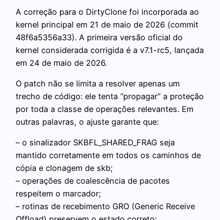
A correção para o DirtyClone foi incorporada ao
kernel principal em 21 de maio de 2026 (commit
48f6a5356a33). A primeira versão oficial do
kernel considerada corrigida é a v7.1-rc5, lançada
em 24 de maio de 2026.
O patch não se limita a resolver apenas um
trecho de código: ele tenta “propagar” a proteção
por toda a classe de operações relevantes. Em
outras palavras, o ajuste garante que:
– o sinalizador SKBFL_SHARED_FRAG seja
mantido corretamente em todos os caminhos de
cópia e clonagem de skb;
– operações de coalescência de pacotes
respeitem o marcador;
– rotinas de recebimento GRO (Generic Receive
Offload) preservem o estado correto;