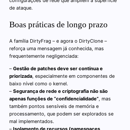
configurações de rede que ampliem a superfície
de ataque.
Boas práticas de longo prazo
A família DirtyFrag – e agora o DirtyClone –
reforça uma mensagem já conhecida, mas
frequentemente negligenciada:
–
Gestão de patches deve ser contínua e
priorizada
, especialmente em componentes de
baixo nível como o kernel.
–
Segurança de rede e criptografia não são
apenas funções de “confidencialidade”
, mas
também pontos sensíveis de memória e
processamento, que podem ser explorados se
mal implementados.
–
Isolamento de recursos (namespaces,