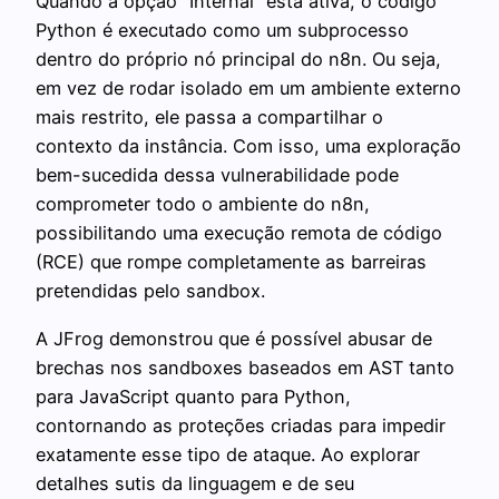
Quando a opção “Internal” está ativa, o código
Python é executado como um subprocesso
dentro do próprio nó principal do n8n. Ou seja,
em vez de rodar isolado em um ambiente externo
mais restrito, ele passa a compartilhar o
contexto da instância. Com isso, uma exploração
bem-sucedida dessa vulnerabilidade pode
comprometer todo o ambiente do n8n,
possibilitando uma execução remota de código
(RCE) que rompe completamente as barreiras
pretendidas pelo sandbox.
A JFrog demonstrou que é possível abusar de
brechas nos sandboxes baseados em AST tanto
para JavaScript quanto para Python,
contornando as proteções criadas para impedir
exatamente esse tipo de ataque. Ao explorar
detalhes sutis da linguagem e de seu