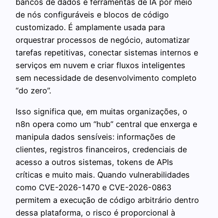
bancos de dados e ferramentas de IA por meio
de nós configuráveis e blocos de código
customizado. É amplamente usada para
orquestrar processos de negócio, automatizar
tarefas repetitivas, conectar sistemas internos e
serviços em nuvem e criar fluxos inteligentes
sem necessidade de desenvolvimento completo
“do zero”.
Isso significa que, em muitas organizações, o
n8n opera como um “hub” central que enxerga e
manipula dados sensíveis: informações de
clientes, registros financeiros, credenciais de
acesso a outros sistemas, tokens de APIs
críticas e muito mais. Quando vulnerabilidades
como CVE-2026-1470 e CVE-2026-0863
permitem a execução de código arbitrário dentro
dessa plataforma, o risco é proporcional à