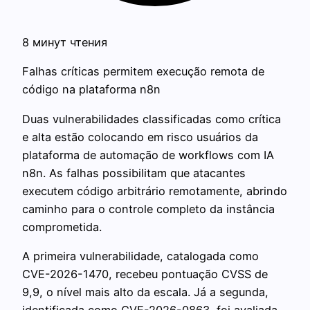
8 минут чтения
Falhas críticas permitem execução remota de
código na plataforma n8n
Duas vulnerabilidades classificadas como crítica
e alta estão colocando em risco usuários da
plataforma de automação de workflows com IA
n8n. As falhas possibilitam que atacantes
executem código arbitrário remotamente, abrindo
caminho para o controle completo da instância
comprometida.
A primeira vulnerabilidade, catalogada como
CVE-2026-1470, recebeu pontuação CVSS de
9,9, o nível mais alto da escala. Já a segunda,
identificada como CVE-2026-0863, foi avaliada