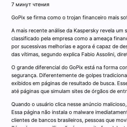
7 минут чтения
GoPix se firma como o trojan financeiro mais so
A mais recente análise da Kaspersky revela um 
classificado pela empresa como a ameaça fina
por sucessivas melhorias e agora é capaz de de
das vítimas, segundo explica Fabio Assolini, dir
O grande diferencial do GoPix está na forma c
segurança. Diferentemente de golpes tradicion
exibidos em páginas de resultado de busca. E
até páginas que simulam sites de órgãos de en
Quando o usuário clica nesse anúncio malicioso,
Essa página não instala o malware imediatamente
clientes de bancos brasileiros, pessoas que mo