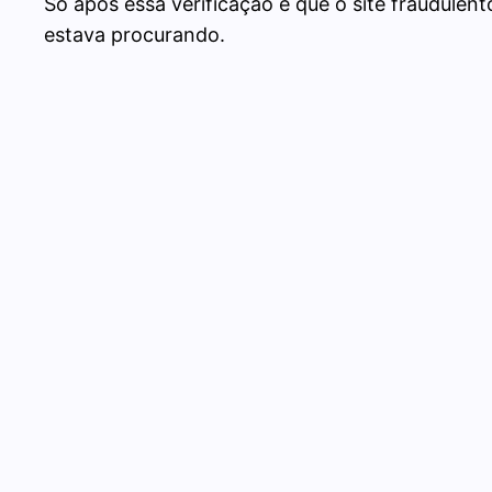
Só após essa verificação é que o site fraudule
estava procurando.