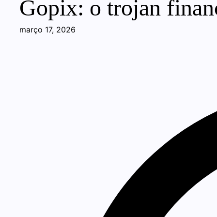
Gopix: o trojan finan
março 17, 2026