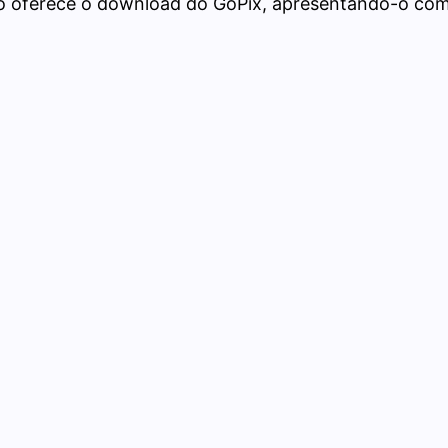
nto oferece o download do GoPix, apresentando-o com