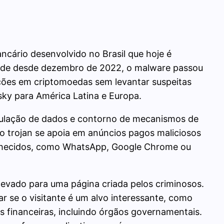
ncário desenvolvido no Brasil que hoje é
dade desde dezembro de 2022, o malware passou
ações em criptomoedas sem levantar suspeitas
rsky para América Latina e Europa.
ipulação de dados e contorno de mecanismos de
o trojan se apoia em anúncios pagos maliciosos
onhecidos, como WhatsApp, Google Chrome ou
 levado para uma página criada pelos criminosos.
r se o visitante é um alvo interessante, como
s financeiras, incluindo órgãos governamentais.