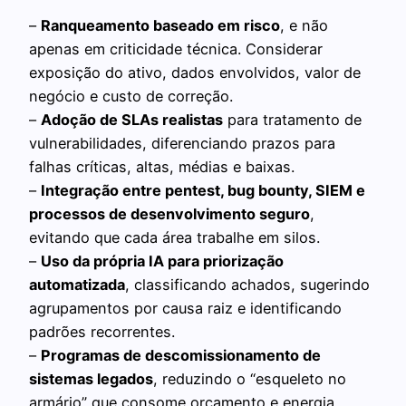
–
Ranqueamento baseado em risco
, e não
apenas em criticidade técnica. Considerar
exposição do ativo, dados envolvidos, valor de
negócio e custo de correção.
–
Adoção de SLAs realistas
para tratamento de
vulnerabilidades, diferenciando prazos para
falhas críticas, altas, médias e baixas.
–
Integração entre pentest, bug bounty, SIEM e
processos de desenvolvimento seguro
,
evitando que cada área trabalhe em silos.
–
Uso da própria IA para priorização
automatizada
, classificando achados, sugerindo
agrupamentos por causa raiz e identificando
padrões recorrentes.
–
Programas de descomissionamento de
sistemas legados
, reduzindo o “esqueleto no
armário” que consome orçamento e energia.