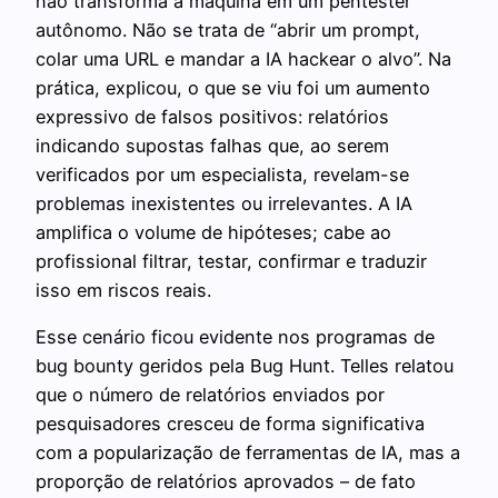
não transforma a máquina em um pentester
autônomo. Não se trata de “abrir um prompt,
colar uma URL e mandar a IA hackear o alvo”. Na
prática, explicou, o que se viu foi um aumento
expressivo de falsos positivos: relatórios
indicando supostas falhas que, ao serem
verificados por um especialista, revelam-se
problemas inexistentes ou irrelevantes. A IA
amplifica o volume de hipóteses; cabe ao
profissional filtrar, testar, confirmar e traduzir
isso em riscos reais.
Esse cenário ficou evidente nos programas de
bug bounty geridos pela Bug Hunt. Telles relatou
que o número de relatórios enviados por
pesquisadores cresceu de forma significativa
com a popularização de ferramentas de IA, mas a
proporção de relatórios aprovados – de fato