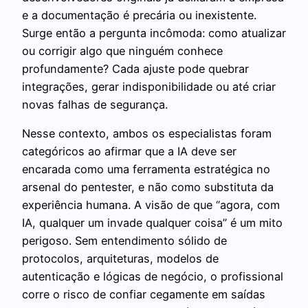
e a documentação é precária ou inexistente.
Surge então a pergunta incômoda: como atualizar
ou corrigir algo que ninguém conhece
profundamente? Cada ajuste pode quebrar
integrações, gerar indisponibilidade ou até criar
novas falhas de segurança.
Nesse contexto, ambos os especialistas foram
categóricos ao afirmar que a IA deve ser
encarada como uma ferramenta estratégica no
arsenal do pentester, e não como substituta da
experiência humana. A visão de que “agora, com
IA, qualquer um invade qualquer coisa” é um mito
perigoso. Sem entendimento sólido de
protocolos, arquiteturas, modelos de
autenticação e lógicas de negócio, o profissional
corre o risco de confiar cegamente em saídas