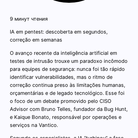
9 минут чтения
IA em pentest: descoberta em segundos,
correção em semanas
O avanço recente da inteligência artificial em
testes de intrusão trouxe um paradoxo incômodo
para equipes de segurança: nunca foi tão rápido
identificar vulnerabilidades, mas o ritmo de
correção continua preso às limitações humanas,
orçamentárias e de legado tecnológico. Esse foi
o foco de um debate promovido pelo CISO
Advisor com Bruno Telles, fundador da Bug Hunt,
e Kaique Bonato, responsável por operações e
serviços na Vantico.
Segundo os especialistas, a IA “turbinou” a fase