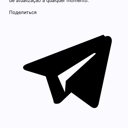
de atualização a qualquer momento.
Поделиться