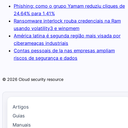
Phishing: como o grupo Yamam reduziu cliques de
24,64% para 1,41%
Ransomware interlock rouba credenciais na Ram
usando volatility3 e winpmem
América latina é segunda região mais visada por
ciberameaças industriais
Contas pessoais de Ia nas empresas ampliam
riscos de segurança e dados
© 2026 Cloud security resource
Artigos
Guias
Manuais