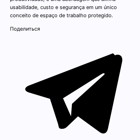
usabilidade, custo e segurança em um único
conceito de espaço de trabalho protegido.
Поделиться