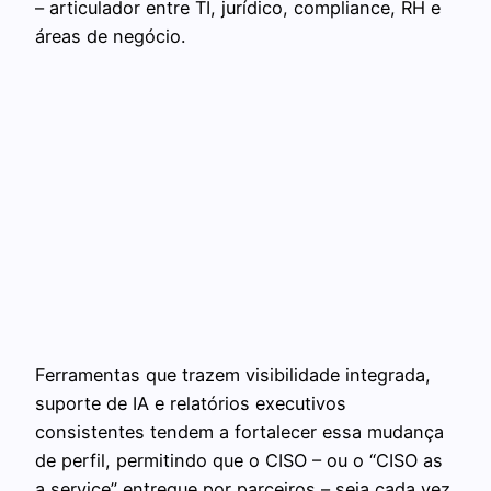
– articulador entre TI, jurídico, compliance, RH e
áreas de negócio.
Ferramentas que trazem visibilidade integrada,
suporte de IA e relatórios executivos
consistentes tendem a fortalecer essa mudança
de perfil, permitindo que o CISO – ou o “CISO as
a service” entregue por parceiros – seja cada vez