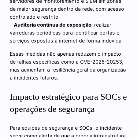
servidores de monitoramento e SIEM em zonas
de maior segurança dentro da rede, com acesso
controlado e restrito.
–
Auditoria contínua de exposição
: realizar
varreduras periódicas para identificar portas e
serviços expostos à internet de forma indevida.
Essas medidas não apenas reduzem o impacto
de falhas específicas como a CVE-2026-20253,
mas aumentam a resiliência geral da organização
a incidentes futuros.
Impacto estratégico para SOCs e
operações de segurança
Para equipes de segurança e SOCs, o incidente
serve como alerta de que a própria infraestrutura