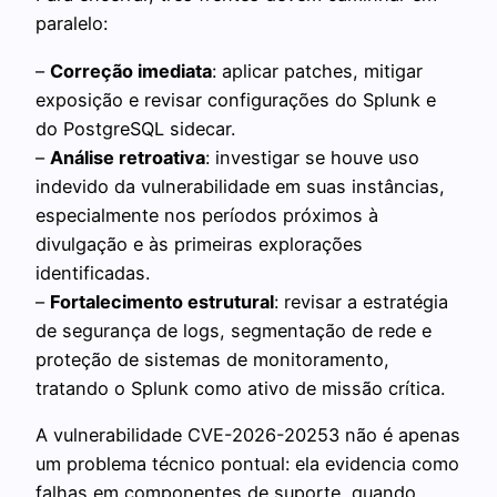
paralelo:
–
Correção imediata
: aplicar patches, mitigar
exposição e revisar configurações do Splunk e
do PostgreSQL sidecar.
–
Análise retroativa
: investigar se houve uso
indevido da vulnerabilidade em suas instâncias,
especialmente nos períodos próximos à
divulgação e às primeiras explorações
identificadas.
–
Fortalecimento estrutural
: revisar a estratégia
de segurança de logs, segmentação de rede e
proteção de sistemas de monitoramento,
tratando o Splunk como ativo de missão crítica.
A vulnerabilidade CVE-2026-20253 não é apenas
um problema técnico pontual: ela evidencia como
falhas em componentes de suporte, quando