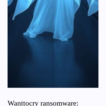
Wanttocry ransomware: