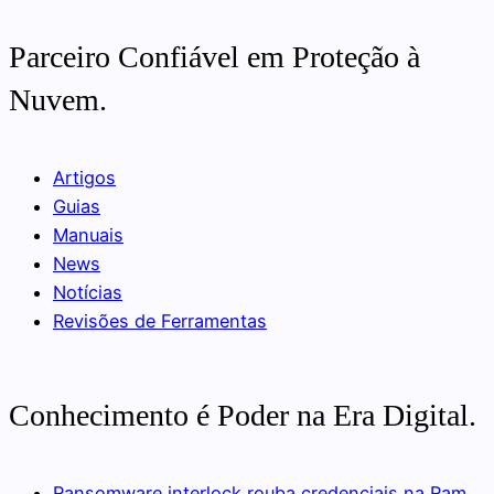
Parceiro Confiável em Proteção à
Nuvem.
Artigos
Guias
Manuais
News
Notícias
Revisões de Ferramentas
Conhecimento é Poder na Era Digital.
Ransomware interlock rouba credenciais na Ram