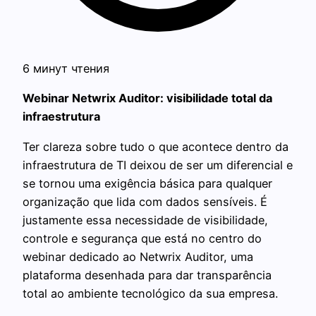
6 минут чтения
Webinar Netwrix Auditor: visibilidade total da
infraestrutura
Ter clareza sobre tudo o que acontece dentro da
infraestrutura de TI deixou de ser um diferencial e
se tornou uma exigência básica para qualquer
organização que lida com dados sensíveis. É
justamente essa necessidade de visibilidade,
controle e segurança que está no centro do
webinar dedicado ao Netwrix Auditor, uma
plataforma desenhada para dar transparência
total ao ambiente tecnológico da sua empresa.