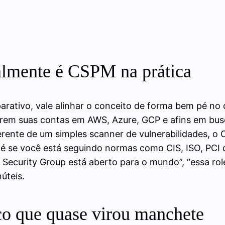
almente é CSPM na prática
ativo, vale alinhar o conceito de forma bem pé no 
rem suas contas em AWS, Azure, GCP e afins em busc
rente de um simples scanner de vulnerabilidades, o CS
té se você está seguindo normas como CIS, ISO, PCI o
 Security Group está aberto para o mundo”, “essa role
úteis.
co que quase virou manchete