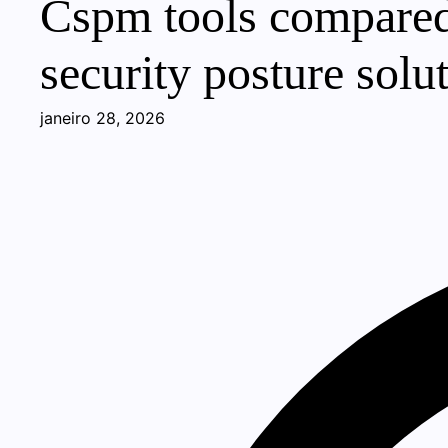
Cspm tools compared
security posture solu
janeiro 28, 2026