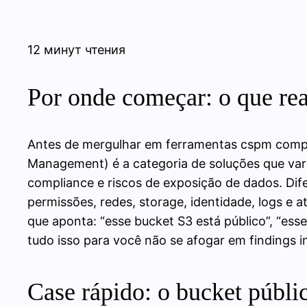
12 минут чтения
Por onde começar: o que re
Antes de mergulhar em ferramentas cspm compar
Management) é a categoria de soluções que var
compliance e riscos de exposição de dados. Dife
permissões, redes, storage, identidade, logs e a
que aponta: “esse bucket S3 está público”, “esse
tudo isso para você não se afogar em findings in
Case rápido: o bucket públi