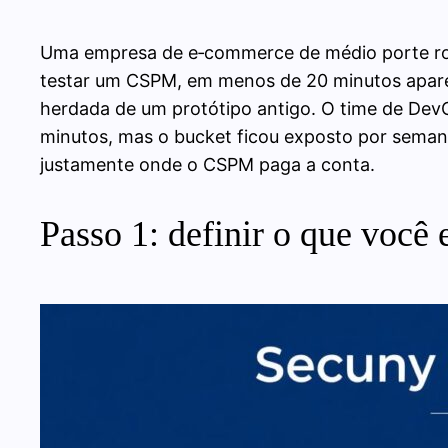
Uma empresa de e‑commerce de médio porte rod
testar um CSPM, em menos de 20 minutos aparece
herdada de um protótipo antigo. O time de DevOp
minutos, mas o bucket ficou exposto por semana
justamente onde o CSPM paga a conta.
Passo 1: definir o que voc