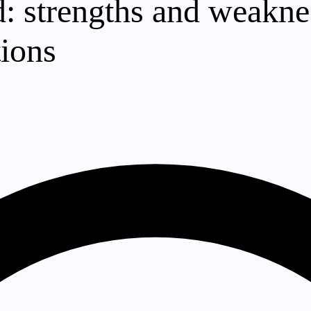
: strengths and weakne
tions