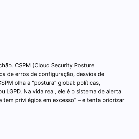
chão. CSPM (Cloud Security Posture
a de erros de configuração, desvios de
PM olha a “postura” global: políticas,
u LGPD. Na vida real, ele é o sistema de alerta
 tem privilégios em excesso” – e tenta priorizar