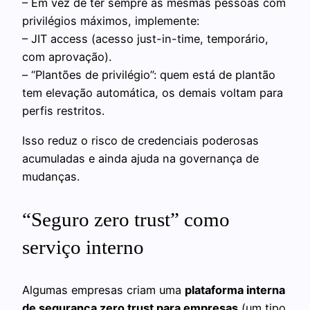
– Em vez de ter sempre as mesmas pessoas com
privilégios máximos, implemente:
– JIT access (acesso just-in-time, temporário,
com aprovação).
– “Plantões de privilégio”: quem está de plantão
tem elevação automática, os demais voltam para
perfis restritos.
Isso reduz o risco de credenciais poderosas
acumuladas e ainda ajuda na governança de
mudanças.
“Seguro zero trust” como
serviço interno
Algumas empresas criam uma
plataforma interna
de segurança zero trust para empresas
(um tipo