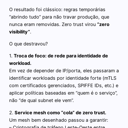
O resultado foi clássico: regras temporárias
“abrindo tudo” para não travar produção, que
nunca eram removidas. Zero trust virou
“zero
visibility”
.
O que destravou?
1.
Troca de foco: de rede para identidade de
workload.
Em vez de depender de IP/porta, eles passaram a
identificar workloads por identidade forte (mTLS
com certificados gerenciados, SPIFFE IDs, etc.) e
aplicar políticas baseadas em “quem é o serviço”,
não “de qual subnet ele vem”.
2.
Service mesh como “cola” de zero trust.
Um mesh bem desenhado passou a garantir:
– Criptografia de tráfego Leste-Oeste entre