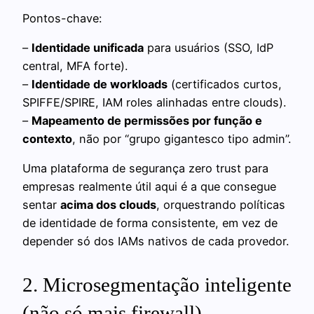
Pontos-chave:
–
Identidade unificada
para usuários (SSO, IdP
central, MFA forte).
–
Identidade de workloads
(certificados curtos,
SPIFFE/SPIRE, IAM roles alinhadas entre clouds).
–
Mapeamento de permissões por função e
contexto
, não por “grupo gigantesco tipo admin”.
Uma plataforma de segurança zero trust para
empresas realmente útil aqui é a que consegue
sentar
acima dos clouds
, orquestrando políticas
de identidade de forma consistente, em vez de
depender só dos IAMs nativos de cada provedor.
2. Microsegmentação inteligente
(não só mais firewall)