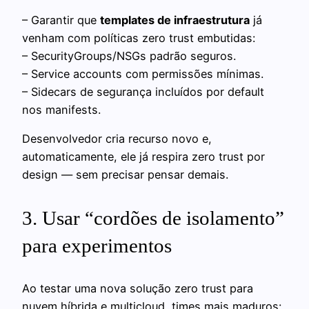
– Garantir que
templates de infraestrutura
já
venham com políticas zero trust embutidas:
– SecurityGroups/NSGs padrão seguros.
– Service accounts com permissões mínimas.
– Sidecars de segurança incluídos por default
nos manifests.
Desenvolvedor cria recurso novo e,
automaticamente, ele já respira zero trust por
design — sem precisar pensar demais.
3. Usar “cordões de isolamento”
para experimentos
Ao testar uma nova solução zero trust para
nuvem híbrida e multicloud, times mais maduros: