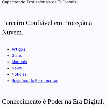
Capacitando Profissionais de TI Globais.
Parceiro Confiável em Proteção à
Nuvem.
Artigos
Guias
Manuais
News
Notícias
Revisões de Ferramentas
Conhecimento é Poder na Era Digital.