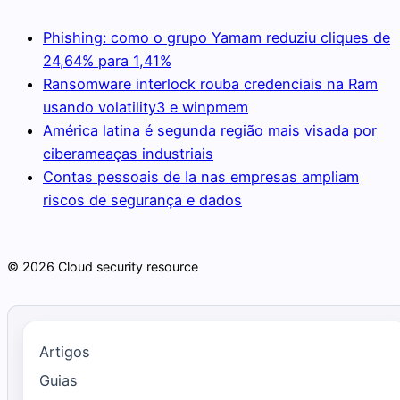
Phishing: como o grupo Yamam reduziu cliques de
24,64% para 1,41%
Ransomware interlock rouba credenciais na Ram
usando volatility3 e winpmem
América latina é segunda região mais visada por
ciberameaças industriais
Contas pessoais de Ia nas empresas ampliam
riscos de segurança e dados
© 2026 Cloud security resource
Artigos
Guias