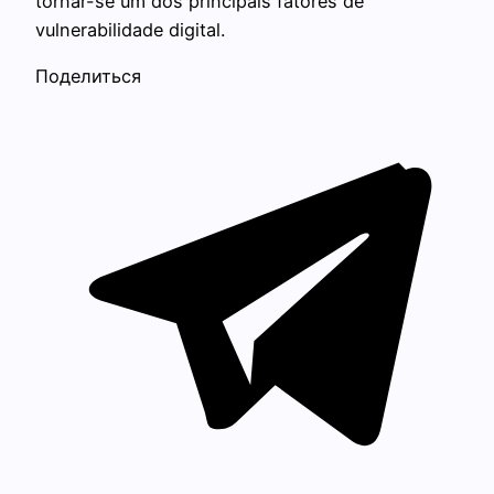
tornar-se um dos principais fatores de
vulnerabilidade digital.
Поделиться