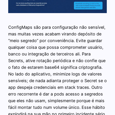
ConfigMaps são para configuração não sensível,
mas muitas vezes acabam virando depósito de
“meio segredo” por conveniência. Evite guardar
qualquer coisa que possa comprometer usuário,
banco ou integração de terceiros ali. Para
Secrets, ative rotação periódica e não confie que
o fato de estarem base64 significa criptografia.
No lado do aplicativo, minimize logs de valores
sensíveis; de nada adianta proteger o Secret se o
app despeja credenciais em stack traces. Outro
erro recorrente é dar a pods acesso a segredos
que eles não usam, simplesmente porque é mais
fácil montar tudo num volume único. Esse hábito
explodirá na sua mão no primeiro incidente sério.