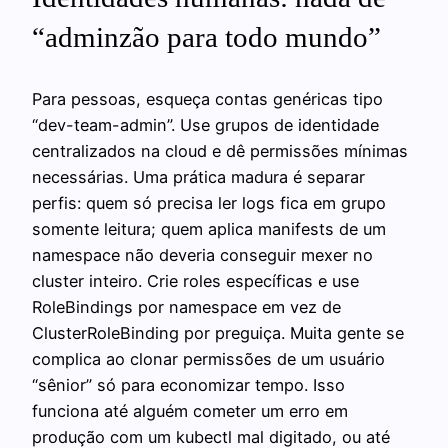
“adminzão para todo mundo”
Para pessoas, esqueça contas genéricas tipo
“dev-team-admin”. Use grupos de identidade
centralizados na cloud e dê permissões mínimas
necessárias. Uma prática madura é separar
perfis: quem só precisa ler logs fica em grupo
somente leitura; quem aplica manifests de um
namespace não deveria conseguir mexer no
cluster inteiro. Crie roles específicas e use
RoleBindings por namespace em vez de
ClusterRoleBinding por preguiça. Muita gente se
complica ao clonar permissões de um usuário
“sênior” só para economizar tempo. Isso
funciona até alguém cometer um erro em
produção com um kubectl mal digitado, ou até