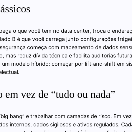
ássicos
: pega o que você tem no data center, troca o endereç
O lado B é que você carrega junto configurações fráge
or segurança começa com mapeamento de dados sensív
 mas reduz dívida técnica e facilita auditorias futu
um modelo híbrido: começar por lift‑and‑shift em si
lectual.
o em vez de “tudo ou nada”
big bang” e trabalhar com camadas de risco. Em vez 
 dados internos, dados sigilosos e ativos regulados.