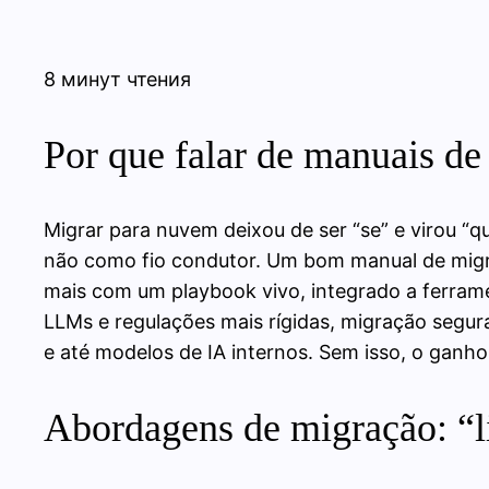
8 минут чтения
Por que falar de manuais d
Migrar para nuvem deixou de ser “se” e virou “
não como fio condutor. Um bom manual de mig
mais com um playbook vivo, integrado a ferram
LLMs e regulações mais rígidas, migração segura
e até modelos de IA internos. Sem isso, o ganho
Abordagens de migração: “li