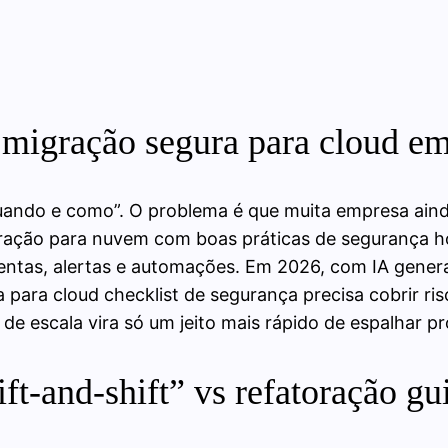
e migração segura para cloud e
quando e como”. O problema é que muita empresa ain
ração para nuvem com boas práticas de segurança 
entas, alertas e automações. Em 2026, com IA gene
 para cloud checklist de segurança precisa cobrir r
 de escala vira só um jeito mais rápido de espalhar p
ft‑and‑shift” vs refatoração gu