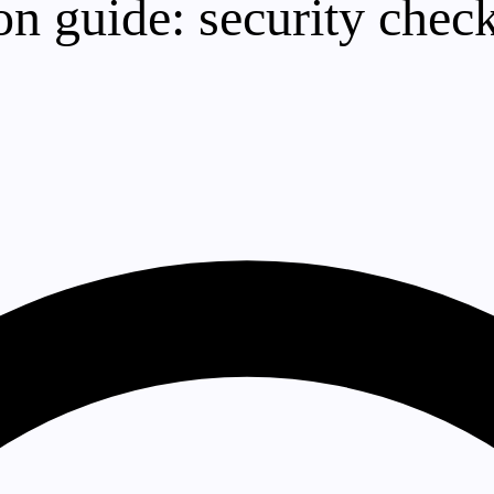
n guide: security check