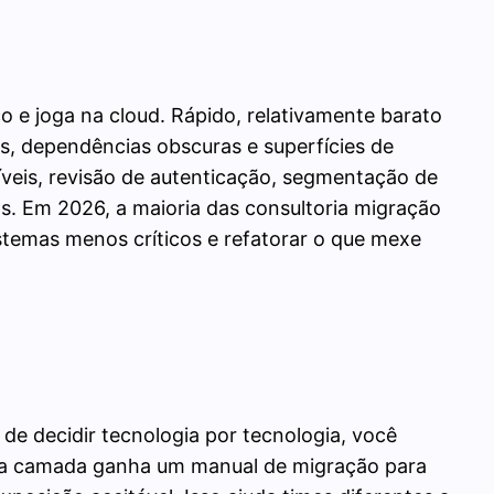
o e joga na cloud. Rápido, relativamente barato
is, dependências obscuras e superfícies de
eis, revisão de autenticação, segmentação de
ras. Em 2026, a maioria das consultoria migração
stemas menos críticos e refatorar o que mexe
de decidir tecnologia por tecnologia, você
 Cada camada ganha um manual de migração para