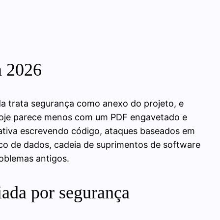
m 2026
da trata segurança como anexo do projeto, e
hoje parece menos com um PDF engavetado e
rativa escrevendo código, ataques baseados em
isco de dados, cadeia de suprimentos de software
roblemas antigos.
iada por segurança