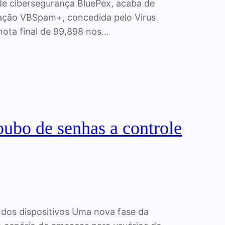
 de cibersegurança BluePex, acaba de
icação VBSpam+, concedida pelo Virus
 nota final de 99,898 nos…
oubo de senhas a controle
 dos dispositivos Uma nova fase da