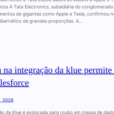
tos A Tata Electronics, subsidiária do conglomerado
mentos de gigantes como Apple e Tesla, confirmou ne
ibernético de grandes proporções. A…
a na integração da klue permit
lesforce
, 2026
ão da Klue é explorada para roubo em massa de dad