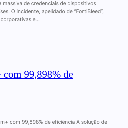
 massiva de credenciais de dispositivos
ses. O incidente, apelidado de “FortiBleed”,
 corporativas e…
+ com 99,898% de
am+ com 99,898% de eficiência A solução de