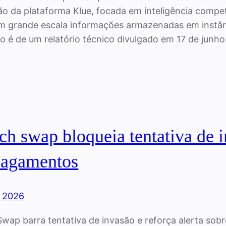
ão da plataforma Klue, focada em inteligência compet
em grande escala informações armazenadas em instânc
o é de um relatório técnico divulgado em 17 de junh
ch swap bloqueia tentativa de i
pagamentos
, 2026
Swap barra tentativa de invasão e reforça alerta so