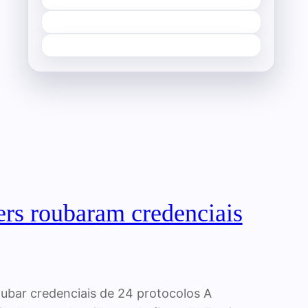
fers roubaram credenciais
oubar credenciais de 24 protocolos A