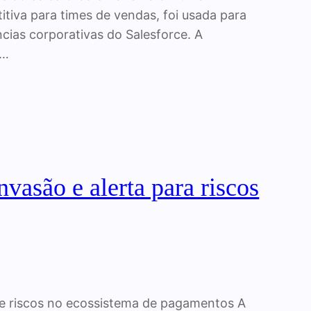
itiva para times de vendas, foi usada para
ias corporativas do Salesforce. A
o…
nvasão e alerta para riscos
bre riscos no ecossistema de pagamentos A