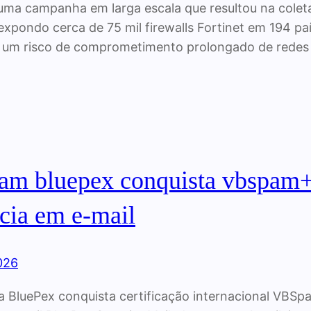
uma campanha em larga escala que resultou na coleta
expondo cerca de 75 mil firewalls Fortinet em 194 paí
 um risco de comprometimento prolongado de redes
am bluepex conquista vbspam
ncia em e-mail
026
 BluePex conquista certificação internacional VBSp