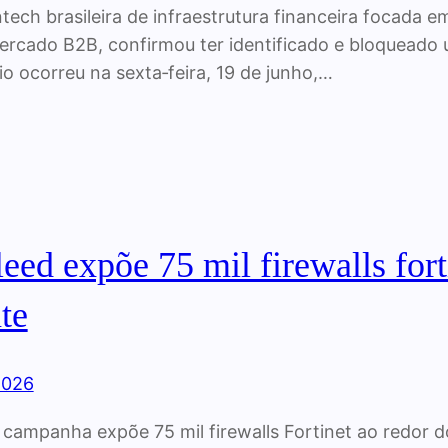
ntech brasileira de infraestrutura financeira focada 
ercado B2B, confirmou ter identificado e bloqueado 
io ocorreu na sexta‑feira, 19 de junho,…
leed expõe 75 mil firewalls fort
ate
2026
: campanha expõe 75 mil firewalls Fortinet ao redor