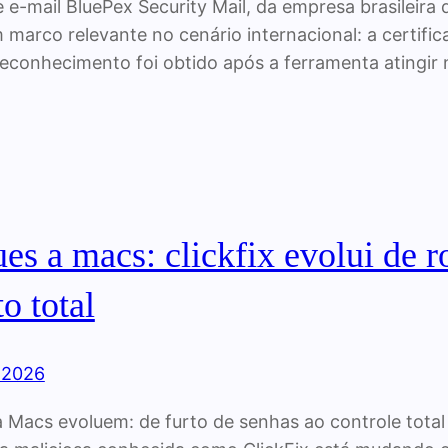
 e-mail BluePex Security Mail, da empresa brasileira
 marco relevante no cenário internacional: a certif
 reconhecimento foi obtido após a ferramenta atingir
es a macs: clickfix evolui de r
o total
, 2026
 Macs evoluem: de furto de senhas ao controle total