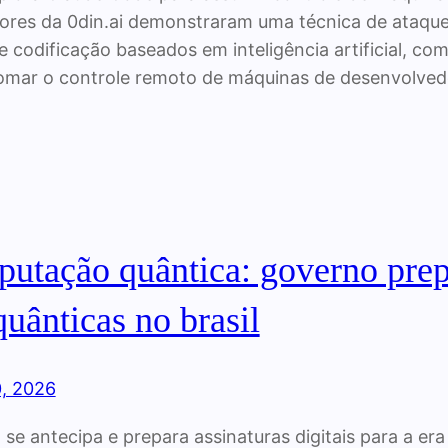
ores da 0din.ai demonstraram uma técnica de ataque
e codificação baseados em inteligência artificial, c
tomar o controle remoto de máquinas de desenvolve
utação quântica: governo prepa
uânticas no brasil
0, 2026
se antecipa e prepara assinaturas digitais para a e