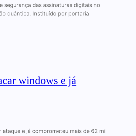
e segurança das assinaturas digitais no
o quântica. Instituído por portaria
acar windows e já
 ataque e já comprometeu mais de 62 mil