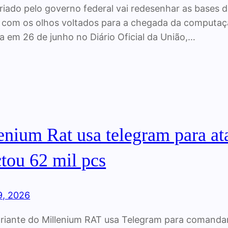
iado pelo governo federal vai redesenhar as bases d
já com os olhos voltados para a chegada da computaçã
a em 26 de junho no Diário Oficial da União,…
enium Rat usa telegram para at
ctou 62 mil pcs
9, 2026
riante do Millenium RAT usa Telegram para comandar