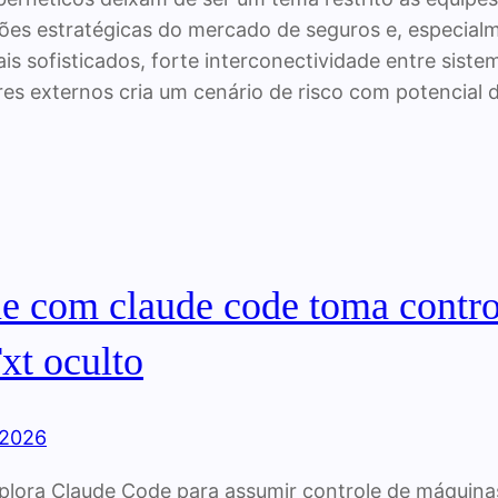
es estratégicas do mercado de seguros e, especialm
is sofisticados, forte interconectividade entre sist
es externos cria um cenário de risco com potencial 
e com claude code toma contro
xt oculto
 2026
plora Claude Code para assumir controle de máquin