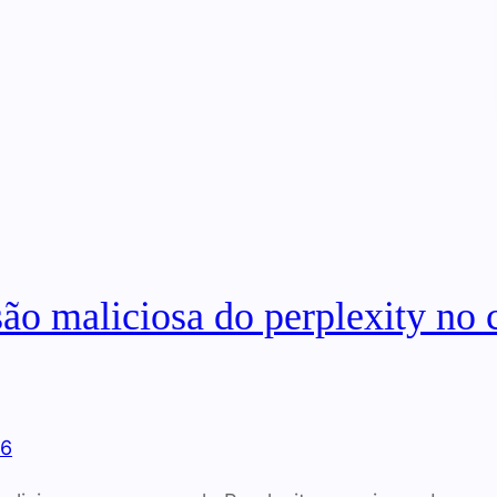
ão maliciosa do perplexity no
26