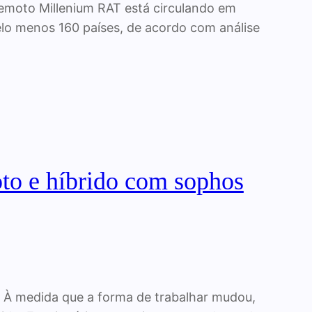
moto Millenium RAT está circulando em
elo menos 160 países, de acordo com análise
oto e híbrido com sophos
do À medida que a forma de trabalhar mudou,