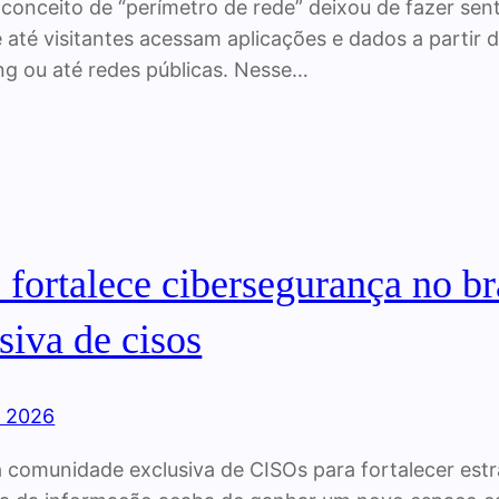
 conceito de “perímetro de rede” deixou de fazer sent
e até visitantes acessam aplicações e dados a partir d
g ou até redes públicas. Nesse…
 fortalece cibersegurança no 
siva de cisos
, 2026
a comunidade exclusiva de CISOs para fortalecer estr