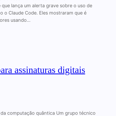
 que lança um alerta grave sobre o uso de
omo o Claude Code. Eles mostraram que é
dores usando…
ra assinaturas digitais
ra da computação quântica Um grupo técnico