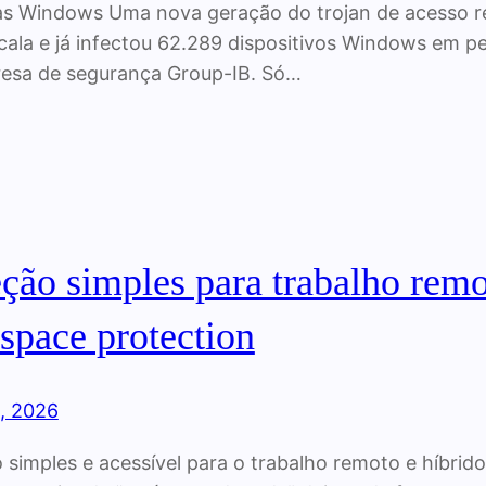
s Windows Uma nova geração do trojan de acesso re
scala e já infectou 62.289 dispositivos Windows em p
esa de segurança Group-IB. Só…
eção simples para trabalho rem
space protection
, 2026
 simples e acessível para o trabalho remoto e híbri